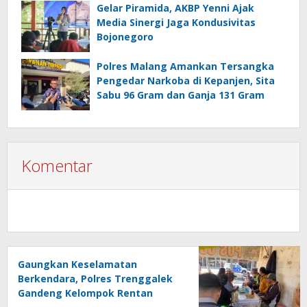
Gelar Piramida, AKBP Yenni Ajak
Media Sinergi Jaga Kondusivitas
Bojonegoro
Polres Malang Amankan Tersangka
Pengedar Narkoba di Kepanjen, Sita
Sabu 96 Gram dan Ganja 131 Gram
Komentar
Gaungkan Keselamatan
Berkendara, Polres Trenggalek
Gandeng Kelompok Rentan