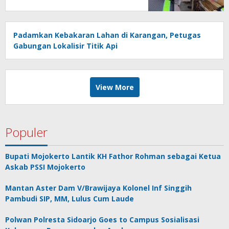
Padamkan Kebakaran Lahan di Karangan, Petugas
Gabungan Lokalisir Titik Api
View More
Populer
Bupati Mojokerto Lantik KH Fathor Rohman sebagai Ketua
Askab PSSI Mojokerto
Mantan Aster Dam V/Brawijaya Kolonel Inf Singgih
Pambudi SIP, MM, Lulus Cum Laude
Polwan Polresta Sidoarjo Goes to Campus Sosialisasi