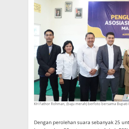
KH Fathor Rohman, (baju merah) berfoto bersama Bupati 
Dengan perolehan suara sebanyak 25 unt