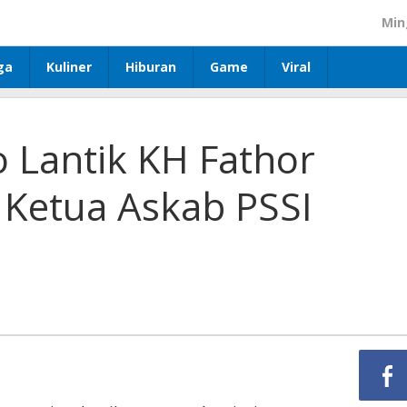
Min
ga
Kuliner
Hiburan
Game
Viral
 Lantik KH Fathor
Ketua Askab PSSI