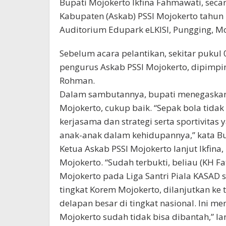
Bupati Mojokerto Ikfina Fahmawati, seca
Kabupaten (Askab) PSSI Mojokerto tahun 
Auditorium Edupark eLKISI, Pungging, Moj
Sebelum acara pelantikan, sekitar pukul 
pengurus Askab PSSI Mojokerto, dipimpi
Rohman.
Dalam sambutannya, bupati menegaskan 
Mojokerto, cukup baik. “Sepak bola tidak 
kerjasama dan strategi serta sportivitas
anak-anak dalam kehidupannya,” kata Bu
Ketua Askab PSSI Mojokerto lanjut Ikfina
Mojokerto. “Sudah terbukti, beliau (KH 
Mojokerto pada Liga Santri Piala KASAD s
tingkat Korem Mojokerto, dilanjutkan ke
delapan besar di tingkat nasional. Ini m
Mojokerto sudah tidak bisa dibantah,” la