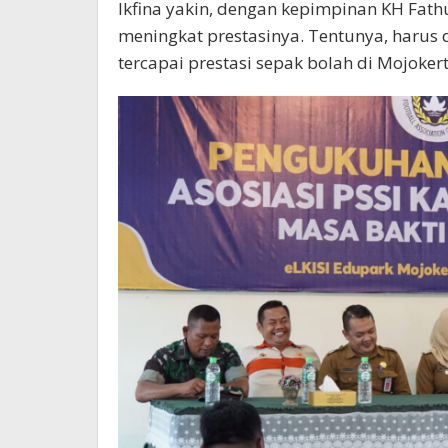
Ikfina yakin, dengan kepimpinan KH Fath
meningkat prestasinya. Tentunya, harus
tercapai prestasi sepak bolah di Mojokert