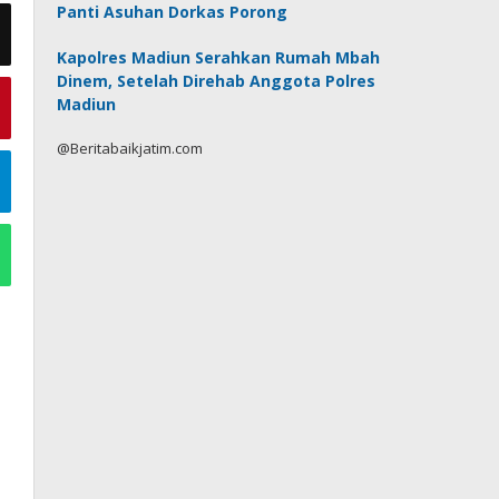
Panti Asuhan Dorkas Porong
Kapolres Madiun Serahkan Rumah Mbah
Dinem, Setelah Direhab Anggota Polres
Madiun
@Beritabaikjatim.com