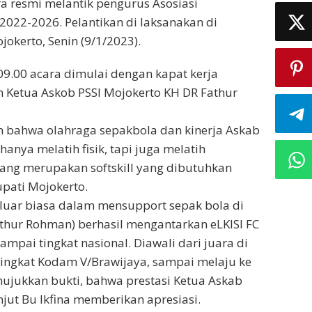
ra resmi melantik pengurus Asosiasi
2022-2026. Pelantikan di laksanakan di
okerto, Senin (9/1/2023).
09.00 acara dimulai dengan kapat kerja
n Ketua Askob PSSI Mojokerto KH DR Fathur
bahwa olahraga sepakbola dan kinerja Askab
hanya melatih fisik, tapi juga melatih
 yang merupakan softskill yang dibutuhkan
pati Mojokerto.
, luar biasa dalam mensupport sepak bola di
Fathur Rohman) berhasil mengantarkan eLKISI FC
ampai tingkat nasional. Diawali dari juara di
 tingkat Kodam V/Brawijaya, sampai melaju ke
enujukkan bukti, bahwa prestasi Ketua Askab
njut Bu Ikfina memberikan apresiasi.