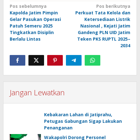
Navigasi
Pos sebelumnya
Pos berikutnya
Kapolda Jatim Pimpin
Perkuat Tata Kelola dan
pos
Gelar Pasukan Operasi
Ketersediaan Listrik
Patuh Semeru 2025
Nasional , Kejati Jatim
Tingkatkan Disiplin
Gandeng PLN UID Jatim
Berlalu Lintas
Teken PKS RUPTL 2025–
2034
Jangan Lewatkan
Kebakaran Lahan di Jatiprahu,
Petugas Gabungan Sigap Lakukan
Penanganan
Wakapolri Dorong Personel