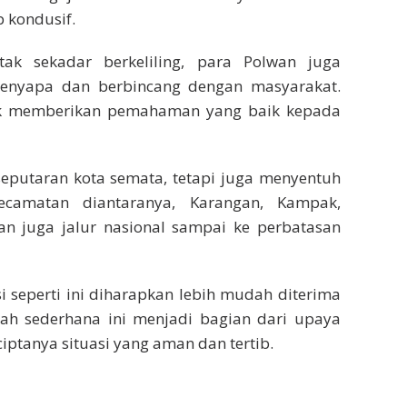
 kondusif.
ak sekadar berkeliling, para Polwan juga
menyapa dan berbincang dengan masyarakat.
uk memberikan pemahaman yang baik kepada
 seputaran kota semata, tetapi juga menyentuh
camatan diantaranya, Karangan, Kampak,
n juga jalur nasional sampai ke perbatasan
 seperti ini diharapkan lebih mudah diterima
kah sederhana ini menjadi bagian dari upaya
ptanya situasi yang aman dan tertib.