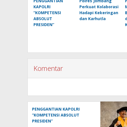
PENGGANTIAN
Polres Jombang
KAPOLRI
Perkuat Kolaborasi
“KOMPETENSI
Hadapi Kekeringan
ABSOLUT
dan Karhutla
PRESIDEN”
Komentar
PENGGANTIAN KAPOLRI
“KOMPETENSI ABSOLUT
PRESIDEN”