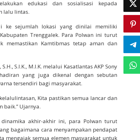
lakukan edukasi dan sosialisasi kepada
lalu lintas.
li ke sejumlah lokasi yang dinilai memiliki
 Kabupaten Trenggalek. Para Polwan ini turut
ntuk memastikan Kamtibmas tetap aman dan
.H., S.I.K., M.I.K. melalui Kasatlantas AKP Sony
ehadiran yang juga dikenal dengan sebutan
arna tersendiri bagi masyarakat.
elalulintasan, Kita pastikan semua lancar dan
n baik.” Ujarnya.
 dinamika akhir-akhir ini, para Polwan turut
entang bagaimana cara menyampakan pendapat
rta mengajak semua elemen masyarakat untuk