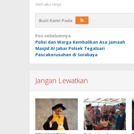
oleh
aku ninja
Ikuti Kami Pada
Navigasi
Pos sebelumnya
Polisi dan Warga Kembalikan Asa Jamaah
pos
Masjid Al Jabar Polsek Tegalsari
Pascakerusuhan di Surabaya
Jangan Lewatkan