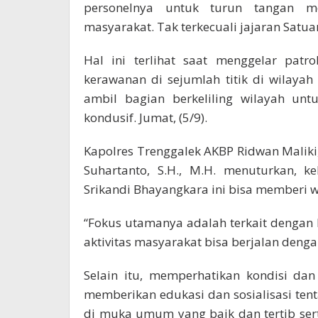
personelnya untuk turun tangan me
masyarakat. Tak terkecuali jajaran Satuan 
Hal ini terlihat saat menggelar patro
kerawanan di sejumlah titik di wilayah
ambil bagian berkeliling wilayah u
kondusif. Jumat, (5/9).
Kapolres Trenggalek AKBP Ridwan Maliki, S
Suhartanto, S.H., M.H. menuturkan, k
Srikandi Bhayangkara ini bisa memberi w
“Fokus utamanya adalah terkait dengan k
aktivitas masyarakat bisa berjalan denga
Selain itu, memperhatikan kondisi dan
memberikan edukasi dan sosialisasi t
di muka umum yang baik dan tertib se