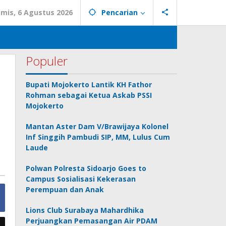
mis, 6 Agustus 2026
Pencarian
Populer
n
Bupati Mojokerto Lantik KH Fathor
Rohman sebagai Ketua Askab PSSI
Mojokerto
Mantan Aster Dam V/Brawijaya Kolonel
Inf Singgih Pambudi SIP, MM, Lulus Cum
Laude
Polwan Polresta Sidoarjo Goes to
Campus Sosialisasi Kekerasan
Perempuan dan Anak
Lions Club Surabaya Mahardhika
Perjuangkan Pemasangan Air PDAM