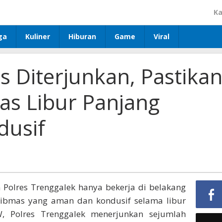
Ka
ga
Kuliner
Hiburan
Game
Viral
as Diterjunkan, Pastika
as Libur Panjang
dusif
n Polres Trenggalek hanya bekerja di belakang
bmas yang aman dan kondusif selama libur
Polres Trenggalek menerjunkan sejumlah