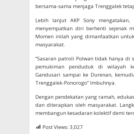
bersama-sama menjaga Trenggalek tetap
Lebih lanjut AKP Sony mengatakan, t
menyempatkan diri berhenti sejenak 
Momen inilah yang dimanfaatkan unt
masyarakat.
“Sasaran patroli Polwan tidak hanya di
pemukiman penduduk di wilayah ke
Gandusari sampai ke Durenan, kemudia
Trenggalek-Ponorogo” Imbuhnya.
Dengan pendekatan yang ramah, edukasi
dan diterapkan oleh masyarakat. Lang
membangun kesadaran kolektif demi terci
Post Views:
3,027