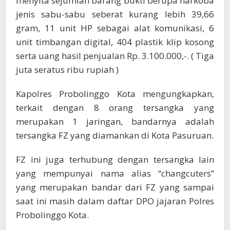
menyita sejumlah barang bukti berupa narkoba
jenis sabu-sabu seberat kurang lebih 39,66
gram, 11 unit HP sebagai alat komunikasi, 6
unit timbangan digital, 404 plastik klip kosong
serta uang hasil penjualan Rp. 3.100.000,-. ( Tiga
juta seratus ribu rupiah )
Kapolres Probolinggo Kota mengungkapkan,
terkait dengan 8 orang tersangka yang
merupakan 1 jaringan, bandarnya adalah
tersangka FZ yang diamankan di Kota Pasuruan.
FZ ini juga terhubung dengan tersangka lain
yang mempunyai nama alias “changcuters”
yang merupakan bandar dari FZ yang sampai
saat ini masih dalam daftar DPO jajaran Polres
Probolinggo Kota.