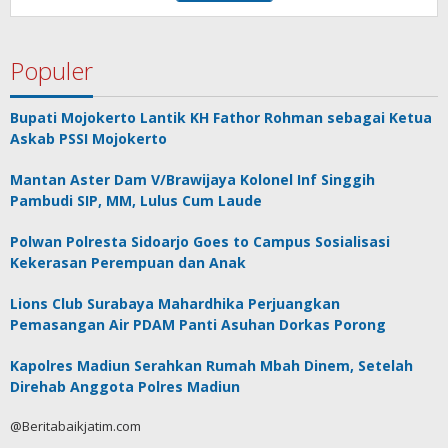
Populer
Bupati Mojokerto Lantik KH Fathor Rohman sebagai Ketua
Askab PSSI Mojokerto
Mantan Aster Dam V/Brawijaya Kolonel Inf Singgih
Pambudi SIP, MM, Lulus Cum Laude
Polwan Polresta Sidoarjo Goes to Campus Sosialisasi
Kekerasan Perempuan dan Anak
Lions Club Surabaya Mahardhika Perjuangkan
Pemasangan Air PDAM Panti Asuhan Dorkas Porong
Kapolres Madiun Serahkan Rumah Mbah Dinem, Setelah
Direhab Anggota Polres Madiun
@Beritabaikjatim.com