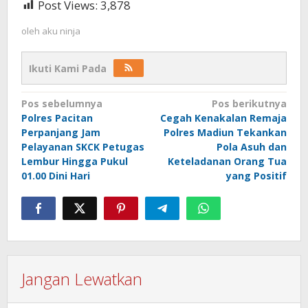
Post Views:
3,878
oleh
aku ninja
Ikuti Kami Pada
Navigasi
Pos sebelumnya
Pos berikutnya
Polres Pacitan
Cegah Kenakalan Remaja
pos
Perpanjang Jam
Polres Madiun Tekankan
Pelayanan SKCK Petugas
Pola Asuh dan
Lembur Hingga Pukul
Keteladanan Orang Tua
01.00 Dini Hari
yang Positif
Jangan Lewatkan