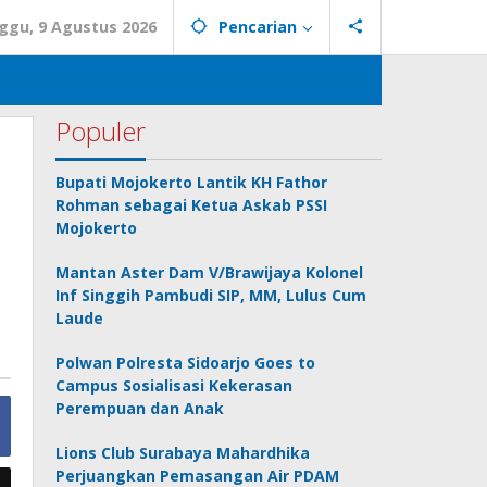
ggu, 9 Agustus 2026
Pencarian
Populer
Bupati Mojokerto Lantik KH Fathor
Rohman sebagai Ketua Askab PSSI
Mojokerto
Mantan Aster Dam V/Brawijaya Kolonel
Inf Singgih Pambudi SIP, MM, Lulus Cum
Laude
Polwan Polresta Sidoarjo Goes to
Campus Sosialisasi Kekerasan
Perempuan dan Anak
Lions Club Surabaya Mahardhika
Perjuangkan Pemasangan Air PDAM