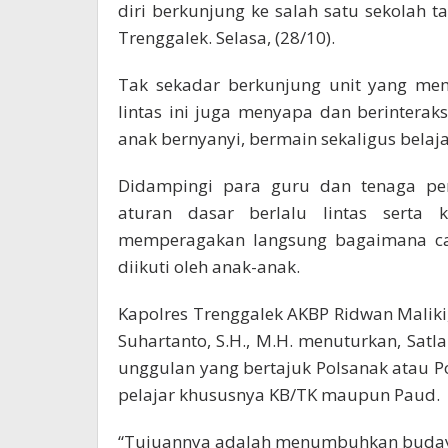
diri berkunjung ke salah satu sekolah 
Trenggalek. Selasa, (28/10).
Tak sekadar berkunjung unit yang mem
lintas ini juga menyapa dan berintera
anak bernyanyi, bermain sekaligus belaja
Didampingi para guru dan tenaga pen
aturan dasar berlalu lintas serta 
memperagakan langsung bagaimana ca
diikuti oleh anak-anak.
Kapolres Trenggalek AKBP Ridwan Maliki, S
Suhartanto, S.H., M.H. menuturkan, Satl
unggulan yang bertajuk Polsanak atau Po
pelajar khususnya KB/TK maupun Paud.
“Tujuannya adalah menumbuhkan budaya te