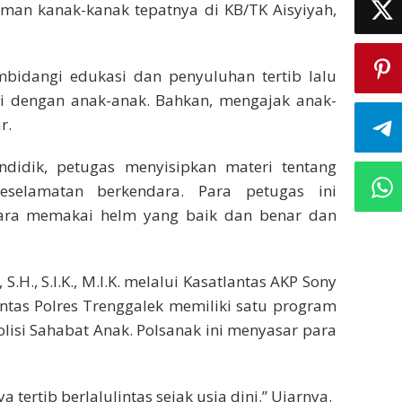
taman kanak-kanak tepatnya di KB/TK Aisyiyah,
bidangi edukasi dan penyuluhan tertib lalu
ksi dengan anak-anak. Bahkan, mengajak anak-
r.
didik, petugas menyisipkan materi tentang
keselamatan berkendara. Para petugas ini
ra memakai helm yang baik dan benar dan
.H., S.I.K., M.I.K. melalui Kasatlantas AKP Sony
antas Polres Trenggalek memiliki satu program
lisi Sahabat Anak. Polsanak ini menyasar para
rtib berlalulintas sejak usia dini.” Ujarnya.