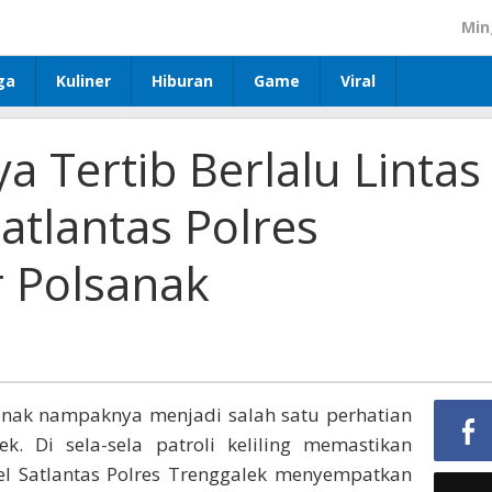
Min
ga
Kuliner
Hiburan
Game
Viral
 Tertib Berlalu Lintas
Satlantas Polres
r Polsanak
nak nampaknya menjadi salah satu perhatian
ek. Di sela-sela patroli keliling memastikan
sel Satlantas Polres Trenggalek menyempatkan