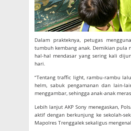
Dalam prakteknya, petugas mengguna
tumbuh kembang anak. Demikian pula m
hal-hal mendasar yang sering kali dij
hari.
“Tentang traffic light, rambu-rambu lal
helm, sabuk pengamanan dan lain-lai
menggambar, sehingga anak-anak meras
Lebih lanjut AKP Sony menegaskan, Pols
aktif dengan berkunjung ke sekolah-s
Mapolres Trenggalek sekaligus mengenalk