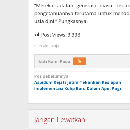
“Mereka adalah generasi masa depan
pengetahuannya terutama untuk mendoron
usia dini.” Pungkasnya.
Post Views:
3,338
oleh
aku ninja
Ikuti Kami Pada
Navigasi
Pos sebelumnya
Aspidum Kejati Jatim Tekankan Kesiapan
pos
Implementasi Kuhp Baru Dalam Apel Pagi
Jangan Lewatkan