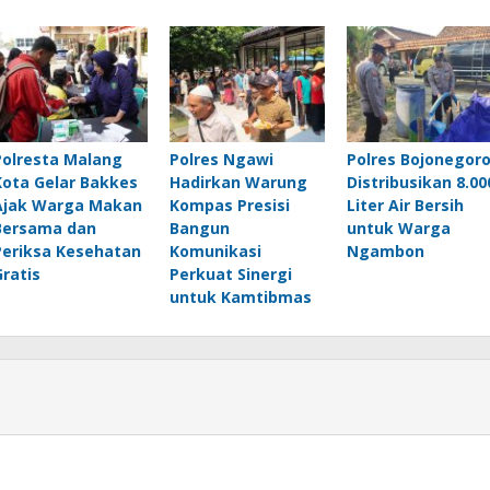
Polresta Malang
Polres Ngawi
Polres Bojonegor
Kota Gelar Bakkes
Hadirkan Warung
Distribusikan 8.00
Ajak Warga Makan
Kompas Presisi
Liter Air Bersih
Bersama dan
Bangun
untuk Warga
Periksa Kesehatan
Komunikasi
Ngambon
Gratis
Perkuat Sinergi
untuk Kamtibmas