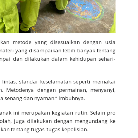
kan metode yang disesuaikan dengan usia
ateri yang disampaikan lebih banyak tentang
umpai dan dilakukan dalam kehidupan sehari-
u lintas, standar keselamatan seperti memakai
n. Metodenya dengan permainan, menyanyi,
a senang dan nyaman.” Imbuhnya.
anak ini merupakan kegiatan rutin. Selain pro
ekolah, juga dilakukan dengan mengundang ke
an tentang tugas-tugas kepolisian.