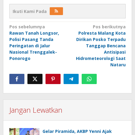
Ikuti Kami Pada
Navigasi
Pos sebelumnya
Pos berikutnya
Rawan Tanah Longsor,
Polresta Malang Kota
pos
Polisi Pasang Tanda
Dirikan Posko Terpadu
Peringatan di Jalur
Tanggap Bencana
Nasional Trenggalek-
Antisipasi
Ponorogo
Hidrometeorologi Saat
Nataru
Jangan Lewatkan
Gelar Piramida, AKBP Yenni Ajak