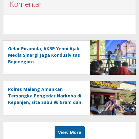
Komentar
Gelar Piramida, AKBP Yenni Ajak
Media Sinergi Jaga Kondusivitas
Bojonegoro
Polres Malang Amankan
Tersangka Pengedar Narkoba di
Kepanjen, Sita Sabu 96 Gram dan
Ganja 131 Gram
View More