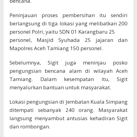
bencana.
Peninjauan proses pembersihan itu sendiri
berlangsung di tiga lokasi yang melibatkan 200
personel Polri, yaitu SDN 01 Karangbaru 25
personel, Masjid Syuhada 25 jajaran dan
Mapolres Aceh Tamiang 150 personel.
Sebelumnya, Sigit juga meninjau posko
pengungsian bencana alam di wilayah Aceh
Tamiang. Dalam kesempatan itu, Sigit
menyalurkan bantuan untuk masyarakat.
Lokasi pengungsian di Jembatan Kuala Simpang
ditempati sebanyak 240 orang. Masyarakat
langsung menyambut antusias kehadiran Sigit
dan rombongan.