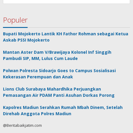
Populer
Bupati Mojokerto Lantik KH Fathor Rohman sebagai Ketua
Askab PSSI Mojokerto
Mantan Aster Dam V/Brawijaya Kolonel Inf Singgih
Pambudi SIP, MM, Lulus Cum Laude
Polwan Polresta Sidoarjo Goes to Campus Sosialisasi
Kekerasan Perempuan dan Anak
Lions Club Surabaya Mahardhika Perjuangkan
Pemasangan Air PDAM Panti Asuhan Dorkas Porong
Kapolres Madiun Serahkan Rumah Mbah Dinem, Setelah
Direhab Anggota Polres Madiun
@Beritabaikjatim.com