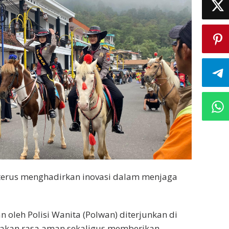
terus menghadirkan inovasi dalam menjaga
an oleh Polisi Wanita (Polwan) diterjunkan di
akan rasa aman sekaligus memberikan