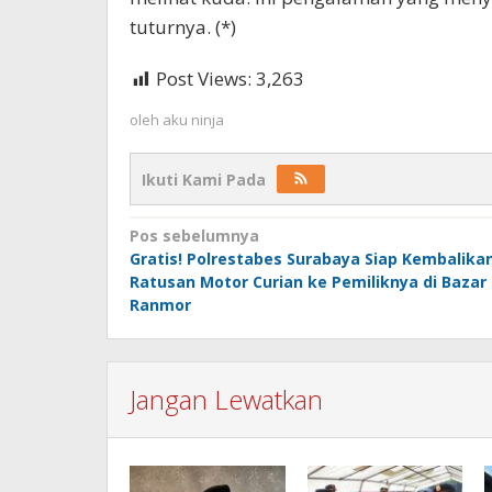
tuturnya. (*)
Post Views:
3,263
oleh
aku ninja
Ikuti Kami Pada
Navigasi
Pos sebelumnya
Gratis! Polrestabes Surabaya Siap Kembalika
pos
Ratusan Motor Curian ke Pemiliknya di Bazar
Ranmor
Jangan Lewatkan