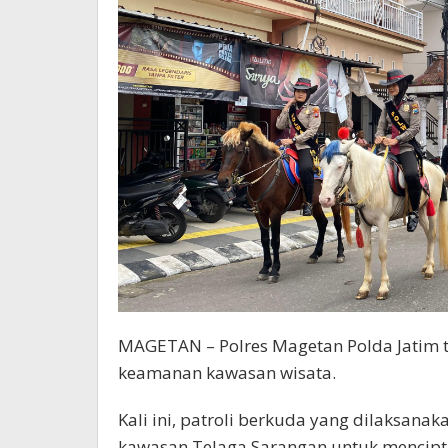
MAGETAN – Polres Magetan Polda Jatim 
keamanan kawasan wisata.
Kali ini, patroli berkuda yang dilaksanak
kawasan Telaga Sarangan untuk mencipt