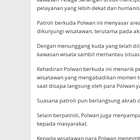
pelayanan yang lebih dekat dan humani
Patroli berkuda Polwan ini menyasar are
dikunjungi wisatawan, terutama pada ak
Dengan menunggang kuda yang telah dila
kawasan wisata sambil memantau situas
Kehadiran Polwan berkuda ini menarik pe
wisatawan yang mengabadikan momen te
saat disapa langsung oleh para Polwan y
Suasana patroli pun berlangsung akrab 
Selain berpatroli, Polwan juga menyamp
kepada masyarakat.
Kepada wisatawan para Polwan mengimb