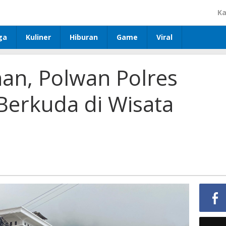
Ka
ga
Kuliner
Hiburan
Game
Viral
n, Polwan Polres
Berkuda di Wisata