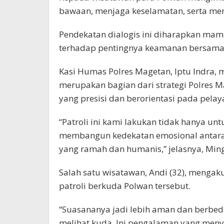
bawaan, menjaga keselamatan, serta mem
Pendekatan dialogis ini diharapkan ma
terhadap pentingnya keamanan bersama
Kasi Humas Polres Magetan, Iptu Indra,
merupakan bagian dari strategi Polres 
yang presisi dan berorientasi pada pelay
“Patroli ini kami lakukan tidak hanya un
membangun kedekatan emosional antara 
yang ramah dan humanis,” jelasnya, Ming
Salah satu wisatawan, Andi (32), menga
patroli berkuda Polwan tersebut.
“Suasananya jadi lebih aman dan berbed
melihat kuda. Ini pengalaman yang meny