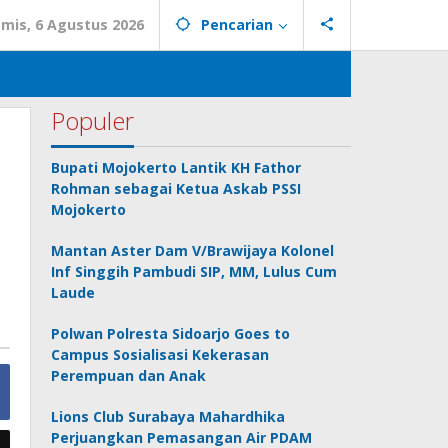
mis, 6 Agustus 2026
Pencarian
Populer
Bupati Mojokerto Lantik KH Fathor
Rohman sebagai Ketua Askab PSSI
Mojokerto
Mantan Aster Dam V/Brawijaya Kolonel
Inf Singgih Pambudi SIP, MM, Lulus Cum
Laude
Polwan Polresta Sidoarjo Goes to
Campus Sosialisasi Kekerasan
Perempuan dan Anak
Lions Club Surabaya Mahardhika
Perjuangkan Pemasangan Air PDAM