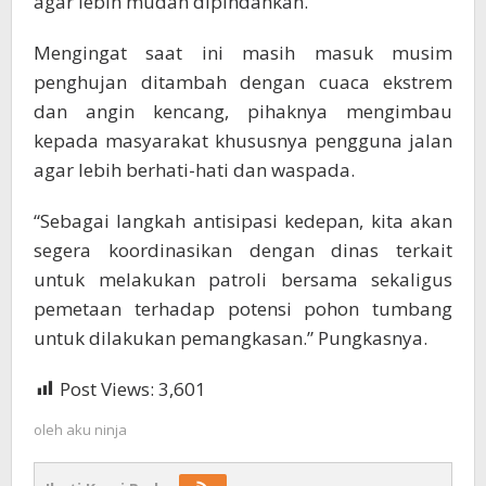
agar lebih mudah dipindahkan.
Mengingat saat ini masih masuk musim
penghujan ditambah dengan cuaca ekstrem
dan angin kencang, pihaknya mengimbau
kepada masyarakat khususnya pengguna jalan
agar lebih berhati-hati dan waspada.
“Sebagai langkah antisipasi kedepan, kita akan
segera koordinasikan dengan dinas terkait
untuk melakukan patroli bersama sekaligus
pemetaan terhadap potensi pohon tumbang
untuk dilakukan pemangkasan.” Pungkasnya.
Post Views:
3,601
oleh
aku ninja