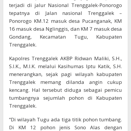
terjadi di jalur Nasional Trenggalek-Ponorogo
tepatnya di Jalan nasional Trenggalek –
Ponorogo KM.12 masuk desa Pucanganak, KM
16 masuk desa Nglinggis, dan KM 7 masuk desa
Gondang, Kecamatan Tugu, Kabupaten
Trenggalek.
Kapolres Trenggalek AKBP Ridwan Maliki, S.H.,
S.I.K., M.I.K. melalui Kasihumas Iptu Katik, S.H.
menerangkan, sejak pagi wilayah kabupaten
Trenggalek memang dilanda angin cukup
kencang. Hal tersebut diduga sebagai pemicu
tumbangnya sejumlah pohon di Kabupaten
Trenggalek.
“Di wilayah Tugu ada tiga titik pohon tumbang.
Di KM 12 pohon jenis Sono Alas dengan