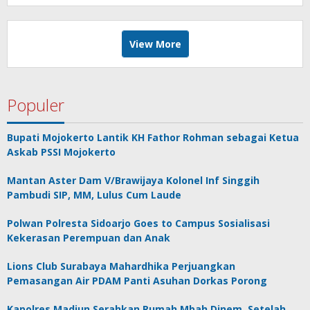
View More
Populer
Bupati Mojokerto Lantik KH Fathor Rohman sebagai Ketua
Askab PSSI Mojokerto
Mantan Aster Dam V/Brawijaya Kolonel Inf Singgih
Pambudi SIP, MM, Lulus Cum Laude
Polwan Polresta Sidoarjo Goes to Campus Sosialisasi
Kekerasan Perempuan dan Anak
Lions Club Surabaya Mahardhika Perjuangkan
Pemasangan Air PDAM Panti Asuhan Dorkas Porong
Kapolres Madiun Serahkan Rumah Mbah Dinem, Setelah