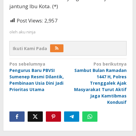
jantung Ibu Kota. (*)
Post Views:
2,957
oleh
aku ninja
Ikuti Kami Pada
Navigasi
Pos sebelumnya
Pos berikutnya
Pengurus Baru PBVSI
Sambut Bulan Ramadan
pos
Sumenep Resmi Dilantik,
1447 H, Polres
Pembinaan Usia Dini Jadi
Trenggalek Ajak
Prioritas Utama
Masyarakat Turut Aktif
Jaga Kamtibmas
Kondusif