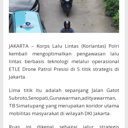
JAKARTA – Korps Lalu Lintas (Korlantas) Polri
kembali mengoptimalkan pengawasan lalu
lintas berbasis teknologi melalui operasional
ETLE Drone Patrol Presisi di 5 titik strategis di
Jakarta.
Lima titik itu adalah sepanjang Jalan Gatot
Subroto,Senopati,Gunawarman,adityawarman,
TB Simatupang yang merupakan koridor utama
mobilitas masyarakat di wilayah DKI Jakarta.
Ruas ini dikenal sebagai jalur strategis