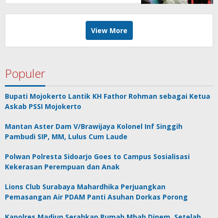
View More
Populer
Bupati Mojokerto Lantik KH Fathor Rohman sebagai Ketua
Askab PSSI Mojokerto
Mantan Aster Dam V/Brawijaya Kolonel Inf Singgih
Pambudi SIP, MM, Lulus Cum Laude
Polwan Polresta Sidoarjo Goes to Campus Sosialisasi
Kekerasan Perempuan dan Anak
Lions Club Surabaya Mahardhika Perjuangkan
Pemasangan Air PDAM Panti Asuhan Dorkas Porong
Kapolres Madiun Serahkan Rumah Mbah Dinem, Setelah