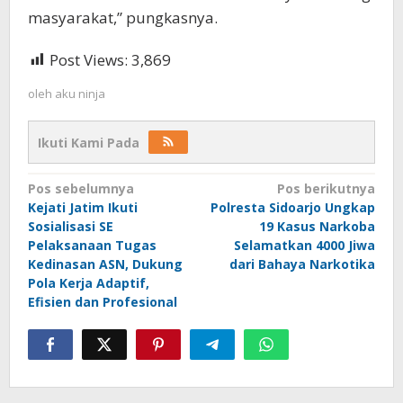
masyarakat,” pungkasnya.
Post Views:
3,869
oleh
aku ninja
Ikuti Kami Pada
Navigasi
Pos sebelumnya
Pos berikutnya
Kejati Jatim Ikuti
Polresta Sidoarjo Ungkap
pos
Sosialisasi SE
19 Kasus Narkoba
Pelaksanaan Tugas
Selamatkan 4000 Jiwa
Kedinasan ASN, Dukung
dari Bahaya Narkotika
Pola Kerja Adaptif,
Efisien dan Profesional