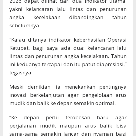
2026 dapat dilihat dari dua indikator utama,
yakni kelancaran lalu lintas dan penurunan
angka kecelakaan dibandingkan tahun
sebelumnya.
“Kalau ditanya indikator keberhasilan Operasi
Ketupat, bagi saya ada dua: kelancaran lalu
lintas dan penurunan angka kecelakaan. Tahun
ini keduanya tercapai dan itu patut diapresiasi,”
tegasnya.
Meski demikian, ia menekankan pentingnya
inovasi berkelanjutan agar pengelolaan arus
mudik dan balik ke depan semakin optimal.
“Ke depan perlu terobosan baru agar
perjalanan mudik maupun arus balik bisa
sama-sama semakin lancar dan nyaman bagi