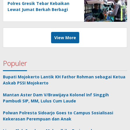
Polres Gresik Tebar Kebaikan
Lewat Jumat Berkah Berbagi
View More
Populer
Bupati Mojokerto Lantik KH Fathor Rohman sebagai Ketua
Askab PSSI Mojokerto
Mantan Aster Dam V/Brawijaya Kolonel Inf Singgih
Pambudi SIP, MM, Lulus Cum Laude
Polwan Polresta Sidoarjo Goes to Campus Sosialisasi
Kekerasan Perempuan dan Anak