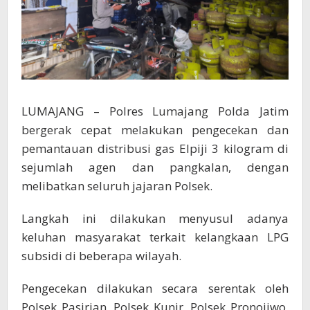
LUMAJANG – Polres Lumajang Polda Jatim
bergerak cepat melakukan pengecekan dan
pemantauan distribusi gas Elpiji 3 kilogram di
sejumlah agen dan pangkalan, dengan
melibatkan seluruh jajaran Polsek.
Langkah ini dilakukan menyusul adanya
keluhan masyarakat terkait kelangkaan LPG
subsidi di beberapa wilayah.
Pengecekan dilakukan secara serentak oleh
Polsek Pasirian, Polsek Kunir, Polsek Pronojiwo,