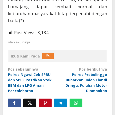
Lumajang dapat kembali normal dan
kebutuhan masyarakat tetap terpenuhi dengan
baik. (*)
Post Views:
3,134
oleh
aku ninja
Ikuti Kami Pada
Navigasi
Pos sebelumnya
Pos berikutnya
Polres Ngawi Cek SPBU
Polres Probolinggo
pos
dan SPBE Pastikan Stok
Bubarkan Balap Liar di
BBM dan LPG Aman
Dringu, Puluhan Motor
Pascalebaran
Diamankan