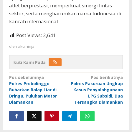
atlet berprestasi, memperkuat sinergi lintas
sektor, serta mengharumkan nama Indonesia di
kancah internasional.
Post Views:
2,641
oleh
aku ninja
Ikuti Kami Pada
Navigasi
Pos sebelumnya
Pos berikutnya
Polres Probolinggo
Polres Pasuruan Ungkap
pos
Bubarkan Balap Liar di
Kasus Penyalahgunaan
Dringu, Puluhan Motor
LPG Subsidi, Dua
Diamankan
Tersangka Diamankan