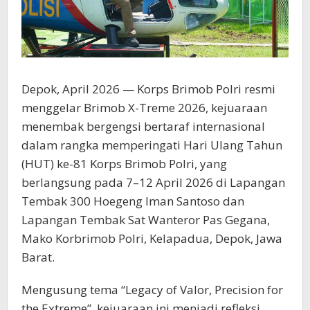
Depok, April 2026 — Korps Brimob Polri resmi
menggelar Brimob X-Treme 2026, kejuaraan
menembak bergengsi bertaraf internasional
dalam rangka memperingati Hari Ulang Tahun
(HUT) ke-81 Korps Brimob Polri, yang
berlangsung pada 7–12 April 2026 di Lapangan
Tembak 300 Hoegeng Iman Santoso dan
Lapangan Tembak Sat Wanteror Pas Gegana,
Mako Korbrimob Polri, Kelapadua, Depok, Jawa
Barat.
Mengusung tema “Legacy of Valor, Precision for
the Extreme”, kejuaraan ini menjadi refleksi