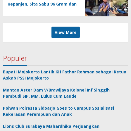
Kepanjen, Sita Sabu 96 Gram dan
Ganja 131 Gram
View More
Populer
Bupati Mojokerto Lantik KH Fathor Rohman sebagai Ketua
Askab PSSI Mojokerto
Mantan Aster Dam V/Brawijaya Kolonel Inf Singgih
Pambudi SIP, MM, Lulus Cum Laude
Polwan Polresta Sidoarjo Goes to Campus Sosialisasi
Kekerasan Perempuan dan Anak
Lions Club Surabaya Mahardhika Perjuangkan