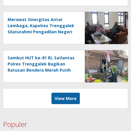
Merawat Sinergitas Antar
Lembaga, Kapolres Trenggalek
Silaturahmi Pengadilan Negeri
dan Pengadilan Agama
Sambut HUT ke-81 RI, Satlantas
Polres Trenggalek Bagikan
Ratusan Bendera Merah Putih
View More
Populer