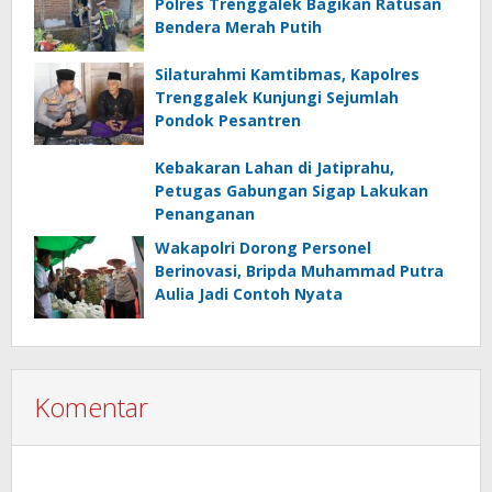
Polres Trenggalek Bagikan Ratusan
Bendera Merah Putih
Silaturahmi Kamtibmas, Kapolres
Trenggalek Kunjungi Sejumlah
Pondok Pesantren
Kebakaran Lahan di Jatiprahu,
Petugas Gabungan Sigap Lakukan
Penanganan
Wakapolri Dorong Personel
Berinovasi, Bripda Muhammad Putra
Aulia Jadi Contoh Nyata
Komentar