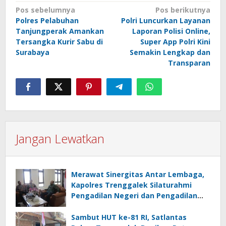
Navigasi
Pos sebelumnya
Pos berikutnya
Polres Pelabuhan
Polri Luncurkan Layanan
pos
Tanjungperak Amankan
Laporan Polisi Online,
Tersangka Kurir Sabu di
Super App Polri Kini
Surabaya
Semakin Lengkap dan
Transparan
Jangan Lewatkan
Merawat Sinergitas Antar Lembaga,
Kapolres Trenggalek Silaturahmi
Pengadilan Negeri dan Pengadilan
Agama
Sambut HUT ke-81 RI, Satlantas