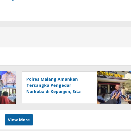
Polres Malang Amankan
Tersangka Pengedar
Narkoba di Kepanjen, Sita
Sabu 96 Gram dan Ganja 131
Gram
View More