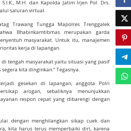
S.I.K., M.H. dan Kapolda Jatim Irjen Pol. Drs.
lui saluran virtual.
atag Trawang Tungga Mapolres Trenggalek
bahwa Bhabinkamtibmas merupakan garda
enyentuh masyarakat. Untuk itu, manajemen
rioritas kerja di lapangan.
di tengah masyarakat yaitu situasi yang pasif
 segera kita dinginkan.” Tegasnya.
erjadi gesekan di lapangan, anggota Polri
ersikap arogan, sebaliknya menunjukkan
layanan respon cepat yang dibarengi dengan
mulai dengan menghilangkan sikap cuek dan
a, kita harus terus memperbaiki diri, karena