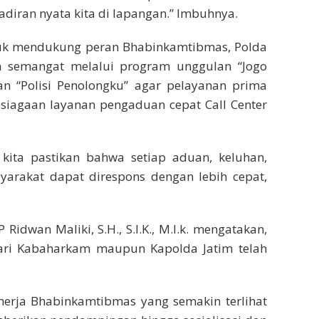
hadiran nyata kita di lapangan.” Imbuhnya.
tuk mendukung peran Bhabinkamtibmas, Polda
 semangat melalui program unggulan “Jogo
an “Polisi Penolongku” agar pelayanan prima
psiagaan layanan pengaduan cepat Call Center
, kita pastikan bahwa setiap aduan, keluhan,
yarakat dapat direspons dengan lebih cepat,
Ridwan Maliki, S.H., S.I.K., M.I.k. mengatakan,
dari Kabaharkam maupun Kapolda Jatim telah
inerja Bhabinkamtibmas yang semakin terlihat