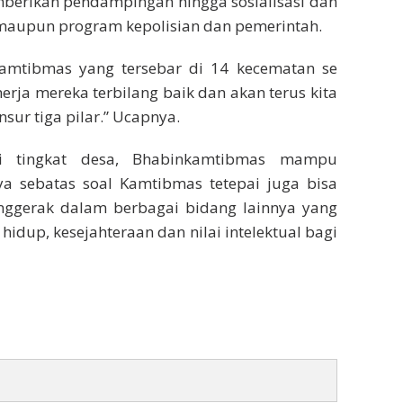
mberikan pendampingan hingga sosialisasi dan
 maupun program kepolisian dan pemerintah.
nkamtibmas yang tersebar di 14 kecematan se
erja mereka terbilang baik dan akan terus kita
sur tiga pilar.” Ucapnya.
di tingkat desa, Bhabinkamtibmas mampu
nya sebatas soal Kamtibmas tetepai juga bisa
penggerak dalam berbagai bidang lainnya yang
idup, kesejahteraan dan nilai intelektual bagi