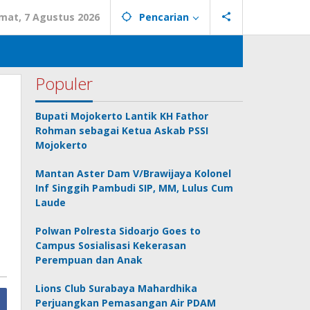
mat, 7 Agustus 2026
Pencarian
Populer
Bupati Mojokerto Lantik KH Fathor
Rohman sebagai Ketua Askab PSSI
Mojokerto
Mantan Aster Dam V/Brawijaya Kolonel
Inf Singgih Pambudi SIP, MM, Lulus Cum
Laude
Polwan Polresta Sidoarjo Goes to
Campus Sosialisasi Kekerasan
Perempuan dan Anak
Lions Club Surabaya Mahardhika
Perjuangkan Pemasangan Air PDAM