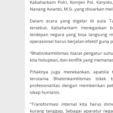
Kabaharkam Polri, Komjen Pol. Karyoto, 
Nanang Avianto, M.Si. yang disiarkan mela
Dalam acara yang digelar di aula T
tersebut, Kabaharkam menegaskan 
terdepan negara yang bisa langsung m
operasional harus berjalan efektif guna p
“Bhabinkamtibmas ibarat pengatur suhu 
kita hidupkan, dan konflik yang memanas
Pihaknya juga menekankan, apabila t
terutama Bhabinkamtibmas tidak b
profesionalitas dengan memberikan pe
sikap humanis.
“Transformasi internal kita harus di
kurang tanggap, Sebagai aparatur negar