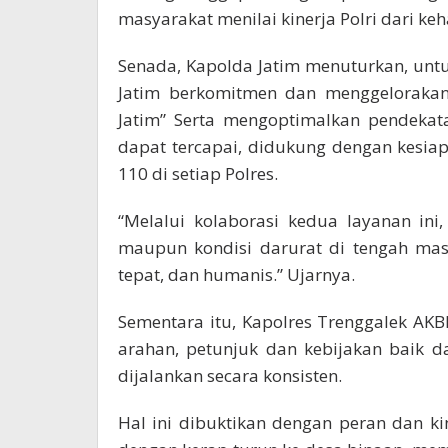
masyarakat menilai kinerja Polri dari ke
Senada, Kapolda Jatim menuturkan, un
Jatim berkomitmen dan menggelorakan
Jatim” Serta mengoptimalkan pendekat
dapat tercapai, didukung dengan kesia
110 di setiap Polres.
“Melalui kolaborasi kedua layanan ini
maupun kondisi darurat di tengah mas
tepat, dan humanis.” Ujarnya.
Sementara itu, Kapolres Trenggalek AKBP 
arahan, petunjuk dan kebijakan baik 
dijalankan secara konsisten.
Hal ini dibuktikan dengan peran dan k