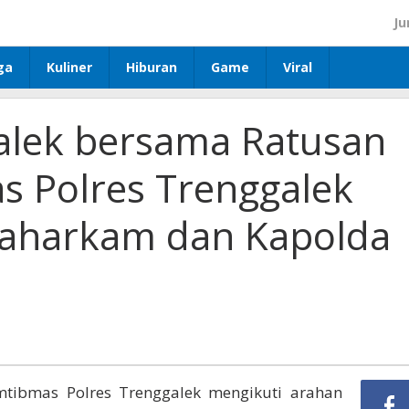
Ju
ga
Kuliner
Hiburan
Game
Viral
alek bersama Ratusan
 Polres Trenggalek
baharkam dan Kapolda
mtibmas Polres Trenggalek mengikuti arahan