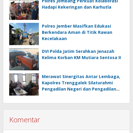
Polres Jombang Perkuat Kolaborasi
Hadapi Kekeringan dan Karhutla
Polres Jember Masifkan Edukasi
Berkendara Aman di Titik Rawan
Kecelakaan
DVI Polda Jatim Serahkan Jenazah
Kelima Korban KM Mutiara Sentosa II
Merawat Sinergitas Antar Lembaga,
Kapolres Trenggalek Silaturahmi
Pengadilan Negeri dan Pengadilan
Agama
Komentar