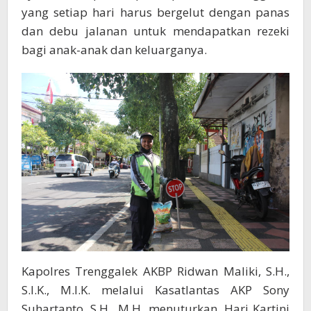
yang setiap hari harus bergelut dengan panas
dan debu jalanan untuk mendapatkan rezeki
bagi anak-anak dan keluarganya.
Kapolres Trenggalek AKBP Ridwan Maliki, S.H.,
S.I.K., M.I.K. melalui Kasatlantas AKP Sony
Suhartanto, S.H., M.H. menuturkan, Hari Kartini