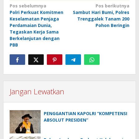
Navigasi
Pos sebelumnya
Pos berikutnya
Polri Perkuat Komitmen
Sambut Hari Bumi, Polres
pos
Keselamatan Penjaga
Trenggalek Tanam 200
Perdamaian Dunia,
Pohon Beringin
Tegaskan Kerja Sama
Berkelanjutan dengan
PBB
Jangan Lewatkan
PENGGANTIAN KAPOLRI “KOMPETENSI
ABSOLUT PRESIDEN”