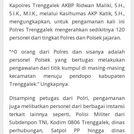
Kapolres Trenggalek AKBP Ridwan Maliki, S.H.,
S.I.K., M.I.K., melalui Kasihumas AKP Katik, S.H.,
mengungkapkan, untuk pengamanan kali ini
Polres Trenggalek mengerahkan sedikitnya 120
personel dari tingkat Polres dan Polsek jajaran.
“^0 orang dari Polres dan sisanya adalah
personel Polsek yang bertugas melakukan
pengawalan dari titik kumpul di masing-masing
kecamatan menuju pendopo kabupaten
Trenggalek.” Ungkapnya.
Disamping petugas dari Polri, pengamanan
juga melibatkan personel dari berbagai instansi
terkait lainnya seperti, Polisi Militer dari
Subdenpon TNI, Kodim 0806 Trenggalek, dinas
perhubungan, Satpol PP hingga dinas