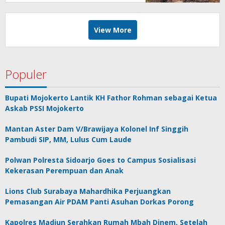
View More
Populer
Bupati Mojokerto Lantik KH Fathor Rohman sebagai Ketua
Askab PSSI Mojokerto
Mantan Aster Dam V/Brawijaya Kolonel Inf Singgih
Pambudi SIP, MM, Lulus Cum Laude
Polwan Polresta Sidoarjo Goes to Campus Sosialisasi
Kekerasan Perempuan dan Anak
Lions Club Surabaya Mahardhika Perjuangkan
Pemasangan Air PDAM Panti Asuhan Dorkas Porong
Kapolres Madiun Serahkan Rumah Mbah Dinem, Setelah