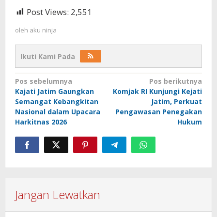
Post Views:
2,551
oleh
aku ninja
Ikuti Kami Pada
Navigasi
Pos sebelumnya
Pos berikutnya
Kajati Jatim Gaungkan
Komjak RI Kunjungi Kejati
pos
Semangat Kebangkitan
Jatim, Perkuat
Nasional dalam Upacara
Pengawasan Penegakan
Harkitnas 2026
Hukum
Jangan Lewatkan