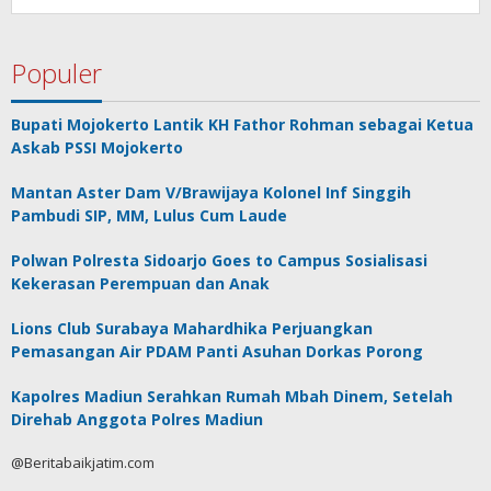
Populer
Bupati Mojokerto Lantik KH Fathor Rohman sebagai Ketua
Askab PSSI Mojokerto
Mantan Aster Dam V/Brawijaya Kolonel Inf Singgih
Pambudi SIP, MM, Lulus Cum Laude
Polwan Polresta Sidoarjo Goes to Campus Sosialisasi
Kekerasan Perempuan dan Anak
Lions Club Surabaya Mahardhika Perjuangkan
Pemasangan Air PDAM Panti Asuhan Dorkas Porong
Kapolres Madiun Serahkan Rumah Mbah Dinem, Setelah
Direhab Anggota Polres Madiun
@Beritabaikjatim.com