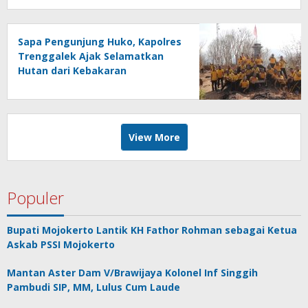
Sapa Pengunjung Huko, Kapolres
Trenggalek Ajak Selamatkan
Hutan dari Kebakaran
View More
Populer
Bupati Mojokerto Lantik KH Fathor Rohman sebagai Ketua
Askab PSSI Mojokerto
Mantan Aster Dam V/Brawijaya Kolonel Inf Singgih
Pambudi SIP, MM, Lulus Cum Laude