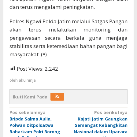
dan terus mengalami peningkatan.
Polres Ngawi Polda Jatim melalui Satgas Pangan
akan terus melakukan monitoring dan
pengawasan secara berkala guna menjaga
stabilitas serta ketersediaan bahan pangan bagi
masyarakat. (*)
Post Views:
2,242
oleh
aku ninja
Ikuti Kami Pada
Navigasi
Pos sebelumnya
Pos berikutnya
Bripda Salma Aulia,
Kajati Jatim Gaungkan
pos
Polwan Ditpolsatwa
Semangat Kebangkitan
Baharkam Polri Borong
Nasional dalam Upacara