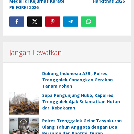
Medali di Kejurnas Karate
Harkitnas 2026
PB FORKI 2026
Jangan Lewatkan
Dukung Indonesia ASRI, Polres
Trenggalek Canangkan Gerakan
Tanam Pohon
Sapa Pengunjung Huko, Kapolres
Trenggalek Ajak Selamatkan Hutan
dari Kebakaran
Polres Trenggalek Gelar Tasyakuran
Ulang Tahun Anggota dengan Doa
Bersama dan Khotmil Quran