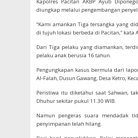
Kapolres Pacitan AKBP Ayub Diponego
diungkap melalui pengembangan penyel
“Kami amankan Tiga tersangka yang di
di tujuh lokasi berbeda di Pacitan,” kata
Dari Tiga pelaku yang diamankan, terdi
pelaku anak berusia 16 tahun.
Pengungkapan kasus bermula dari lapor
Al-Falah, Dusun Gawang, Desa Ketro, Ke
Peristiwa itu diketahui saat Sahwan,
Dhuhur sekitar pukul 11.30 WIB.
Namun pengeras suara mendadak tida
penyimpanan telah hilang.