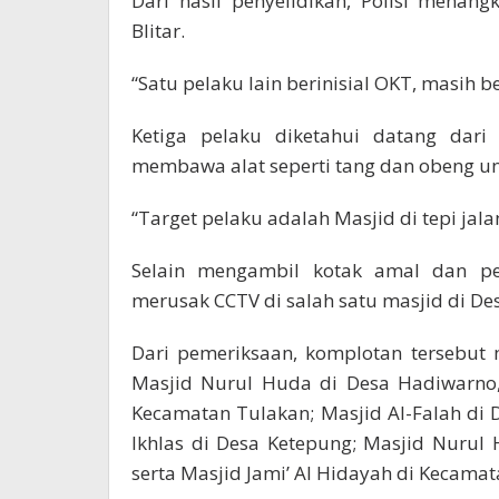
Dari hasil penyelidikan, Polisi mena
Blitar.
“Satu pelaku lain berinisial OKT, masih 
Ketiga pelaku diketahui datang dar
membawa alat seperti tang dan obeng u
“Target pelaku adalah Masjid di tepi jal
Selain mengambil kotak amal dan pe
merusak CCTV di salah satu masjid di De
Dari pemeriksaan, komplotan tersebut m
Masjid Nurul Huda di Desa Hadiwarno,
Kecamatan Tulakan; Masjid Al-Falah di 
Ikhlas di Desa Ketepung; Masjid Nurul
serta Masjid Jami’ Al Hidayah di Kecamata