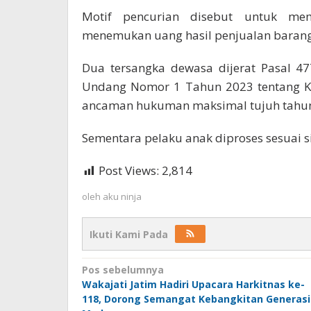
Motif pencurian disebut untuk meme
menemukan uang hasil penjualan barang 
Dua tersangka dewasa dijerat Pasal 47
Undang Nomor 1 Tahun 2023 tentang K
ancaman hukuman maksimal tujuh tahun
Sementara pelaku anak diproses sesuai si
Post Views:
2,814
oleh
aku ninja
Ikuti Kami Pada
Navigasi
Pos sebelumnya
Wakajati Jatim Hadiri Upacara Harkitnas ke-
pos
118, Dorong Semangat Kebangkitan Generasi