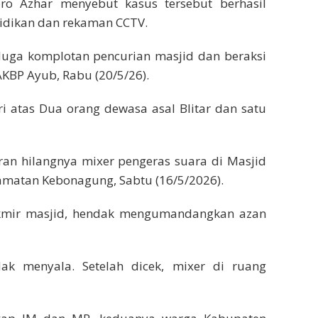
ro Azhar menyebut kasus tersebut berhasil
idikan dan rekaman CCTV.
duga komplotan pencurian masjid dan beraksi
 AKBP Ayub, Rabu (20/5/26).
ri atas Dua orang dewasa asal Blitar dan satu
an hilangnya mixer pengeras suara di Masjid
camatan Kebonagung, Sabtu (16/5/2026).
 takmir masjid, hendak mengumandangkan azan
k menyala. Setelah dicek, mixer di ruang