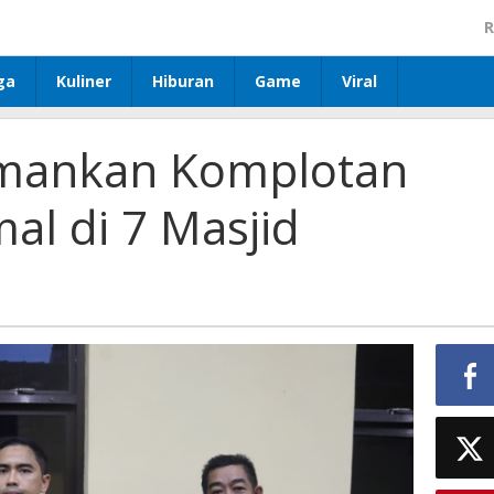
R
ga
Kuliner
Hiburan
Game
Viral
Amankan Komplotan
al di 7 Masjid