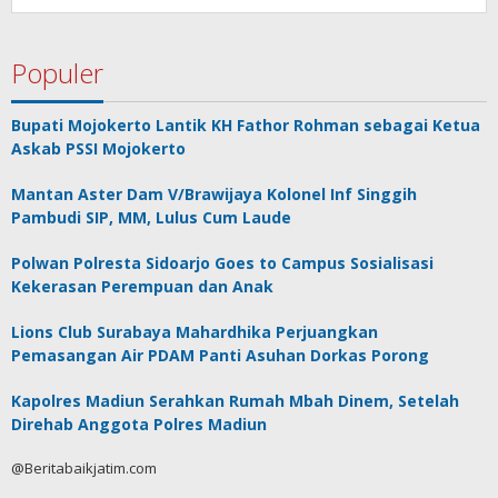
Populer
Bupati Mojokerto Lantik KH Fathor Rohman sebagai Ketua
Askab PSSI Mojokerto
Mantan Aster Dam V/Brawijaya Kolonel Inf Singgih
Pambudi SIP, MM, Lulus Cum Laude
Polwan Polresta Sidoarjo Goes to Campus Sosialisasi
Kekerasan Perempuan dan Anak
Lions Club Surabaya Mahardhika Perjuangkan
Pemasangan Air PDAM Panti Asuhan Dorkas Porong
Kapolres Madiun Serahkan Rumah Mbah Dinem, Setelah
Direhab Anggota Polres Madiun
@Beritabaikjatim.com