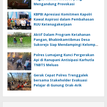
Mengandung Provokasi
KBPBI Apresiasi Komitmen Kapolri
Kawal Aspirasi dalam Pembahasan
RUU Ketenagakerjaan
Aktif Dalam Program Ketahanan
Pangan, Bhabinkamtibmas Desa
Sukorejo Siap Mendampingi Kelompok
Tani
Polres Lumajang Kunci Pergerakan
Api di Ranupani Antisipasi Karhutla
TNBTS Meluas
Gerak Cepat Polres Trenggalek
bersama Stakeholder Evakuasi
Pelajar di Gunung Orak-Arik