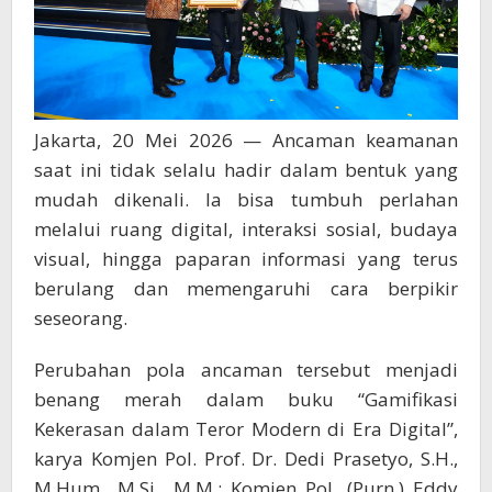
Jakarta, 20 Mei 2026 — Ancaman keamanan
saat ini tidak selalu hadir dalam bentuk yang
mudah dikenali. Ia bisa tumbuh perlahan
melalui ruang digital, interaksi sosial, budaya
visual, hingga paparan informasi yang terus
berulang dan memengaruhi cara berpikir
seseorang.
Perubahan pola ancaman tersebut menjadi
benang merah dalam buku “Gamifikasi
Kekerasan dalam Teror Modern di Era Digital”,
karya Komjen Pol. Prof. Dr. Dedi Prasetyo, S.H.,
M.Hum., M.Si., M.M.; Komjen Pol. (Purn.) Eddy