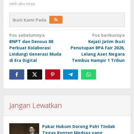
oleh
aku ninja
Ikuti Kami Pada
Navigasi
Pos sebelumnya
Pos berikutnya
BNPT dan Densus 88
Kejati Jatim Ikuti
pos
Perkuat Kolaborasi
Penutupan BPA Fair 2026,
Lindungi Generasi Muda
Lelang Aset Negara
di Era Digital
Tembus Hampir 1 Triliun
Jangan Lewatkan
Pakar Hukum Dorong Polri Tindak
Tegas Konten Medsos yang