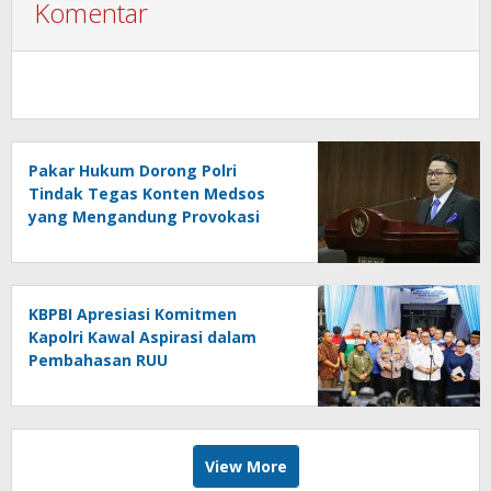
Komentar
Pakar Hukum Dorong Polri
Tindak Tegas Konten Medsos
yang Mengandung Provokasi
KBPBI Apresiasi Komitmen
Kapolri Kawal Aspirasi dalam
Pembahasan RUU
Ketenagakerjaan
View More