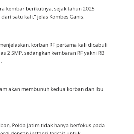
ra kembar berikutnya, sejak tahun 2025
dari satu kali,” jelas Kombes Ganis.
 menjelaskan, korban RF pertama kali dicabuli
las 2 SMP, sedangkan kembaran RF yakni RB
.
cam akan membunuh kedua korban dan ibu
ban, Polda Jatim tidak hanya berfokus pada
gi dengan instansi terkait untuk