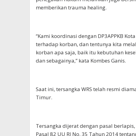
memberikan trauma healing.
“Kami koordinasi dengan DP3APPKB Kot
terhadap korban, dan tentunya kita mel
korban apa saja, baik itu kebutuhan ke
dan sebagainya,” kata Kombes Ganis.
Saat ini, tersangka WRS telah resmi di
Timur.
Tersangka dijerat dengan pasal berlapis, 
Pasal 82 UU RI No. 35 Tahun 2014 tentang