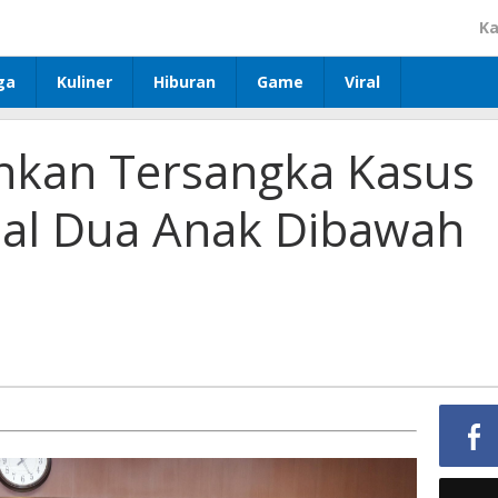
Ka
ga
Kuliner
Hiburan
Game
Viral
nkan Tersangka Kasus
al Dua Anak Dibawah