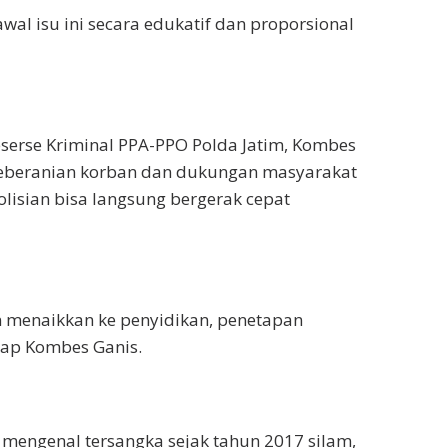
al isu ini secara edukatif dan proporsional
serse Kriminal PPA-PPO Polda Jatim, Kombes
keberanian korban dan dukungan masyarakat
olisian bisa langsung bergerak cepat
n menaikkan ke penyidikan, penetapan
ap Kombes Ganis.
 mengenal tersangka sejak tahun 2017 silam,