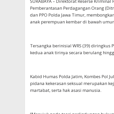
SURABAYA – Direktorat Reserse Kriminal
Pemberantasan Perdagangan Orang (Ditres
dan PPO Polda Jawa Timur, membongkar
anak perempuan kembar di bawah umur 
Tersangka berinisial WRS (39) diringkus 
kedua anak tirinya secara berulang hingg
Kabid Humas Polda Jatim, Kombes Pol J
pidana kekerasan seksual merupakan kej
martabat, serta hak asasi manusia.