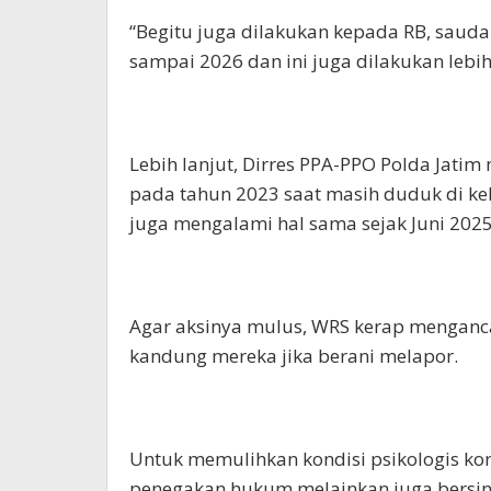
“Begitu juga dilakukan kepada RB, sauda
sampai 2026 dan ini juga dilakukan lebih 
Lebih lanjut, Dirres PPA-PPO Polda Jatim
pada tahun 2023 saat masih duduk di ke
juga mengalami hal sama sejak Juni 2025
Agar aksinya mulus, WRS kerap mengan
kandung mereka jika berani melapor.
Untuk memulihkan kondisi psikologis kor
penegakan hukum melainkan juga bersiner