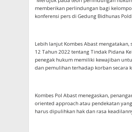
“Merujuk pada teori perlindungan hukum
memberikan perlindungan bagi kelompok
konferensi pers di Gedung Bidhunas Polda
Lebih lanjut Kombes Abast mengataka
12 Tahun 2022 tentang Tindak Pidana Kek
penegak hukum memiliki kewajiban unt
dan pemulihan terhadap korban secara 
Kombes Pol Abast menegaskan, penangan
oriented approach atau pendekatan yan
harus dipulihkan hak dan rasa keadilann