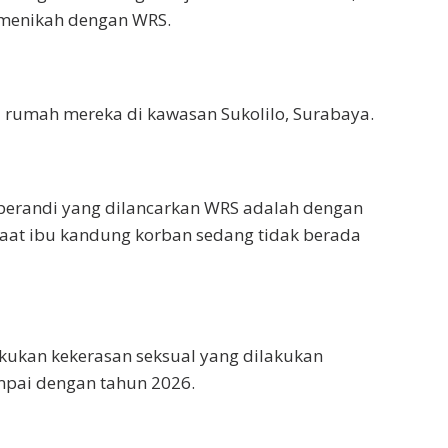
 menikah dengan WRS.
 di rumah mereka di kawasan Sukolilo, Surabaya.
perandi yang dilancarkan WRS adalah dengan
aat ibu kandung korban sedang tidak berada
kukan kekerasan seksual yang dilakukan
mpai dengan tahun 2026.