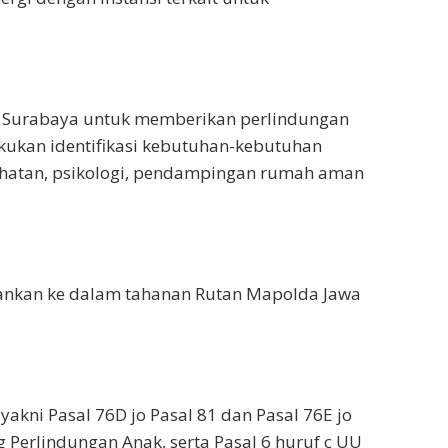
a Surabaya untuk memberikan perlindungan
akukan identifikasi kebutuhan-kebutuhan
sehatan, psikologi, pendampingan rumah aman
amankan ke dalam tahanan Rutan Mapolda Jawa
yakni Pasal 76D jo Pasal 81 dan Pasal 76E jo
 Perlindungan Anak, serta Pasal 6 huruf c UU