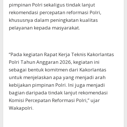
pimpinan Polri sekaligus tindak lanjut
rekomendasi percepatan reformasi Polri,
khususnya dalam peningkatan kualitas
pelayanan kepada masyarakat.
“Pada kegiatan Rapat Kerja Teknis Kakorlantas
Polri Tahun Anggaran 2026, kegiatan ini
sebagai bentuk komitmen dari Kakorlantas
untuk menjelaskan apa yang menjadi arah
kebijakan pimpinan Polri. Ini juga menjadi
bagian daripada tindak lanjut rekomendasi
Komisi Percepatan Reformasi Polri,” ujar
Wakapolri.