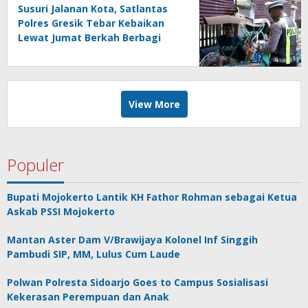
Susuri Jalanan Kota, Satlantas
Polres Gresik Tebar Kebaikan
Lewat Jumat Berkah Berbagi
View More
Populer
Bupati Mojokerto Lantik KH Fathor Rohman sebagai Ketua
Askab PSSI Mojokerto
Mantan Aster Dam V/Brawijaya Kolonel Inf Singgih
Pambudi SIP, MM, Lulus Cum Laude
Polwan Polresta Sidoarjo Goes to Campus Sosialisasi
Kekerasan Perempuan dan Anak