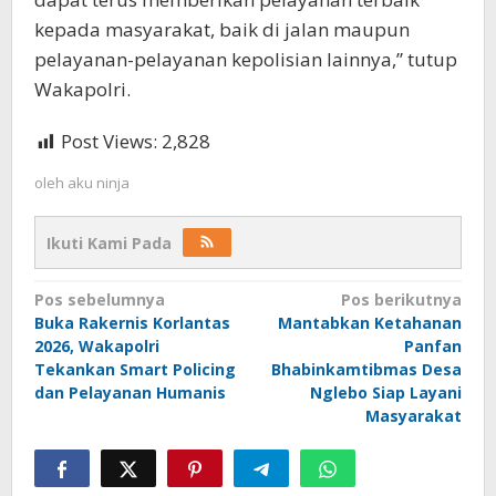
kepada masyarakat, baik di jalan maupun
pelayanan-pelayanan kepolisian lainnya,” tutup
Wakapolri.
Post Views:
2,828
oleh
aku ninja
Ikuti Kami Pada
Navigasi
Pos sebelumnya
Pos berikutnya
Buka Rakernis Korlantas
Mantabkan Ketahanan
pos
2026, Wakapolri
Panfan
Tekankan Smart Policing
Bhabinkamtibmas Desa
dan Pelayanan Humanis
Nglebo Siap Layani
Masyarakat