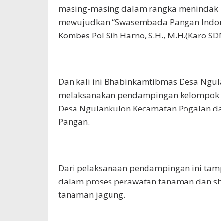
masing-masing dalam rangka menindak l
mewujudkan “Swasembada Pangan Indone
Kombes Pol Sih Harno, S.H., M.H.(Karo SD
Dan kali ini Bhabinkamtibmas Desa Ngula
melaksanakan pendampingan kelompok t
Desa Ngulankulon Kecamatan Pogalan 
Pangan.
Dari pelaksanaan pendampingan ini ta
dalam proses perawatan tanaman dan sh
tanaman jagung.