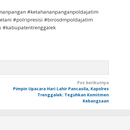
nanpangan #ketahananpanganpoldajatim
etani #polripresisi #birosdmpoldajatim
k #kabupatentrenggalek
Pos berikutnya
Pimpin Upacara Hari Lahir Pancasila, Kapolres
Trenggalek: Teguhkan Komitmen
Kebangsaan