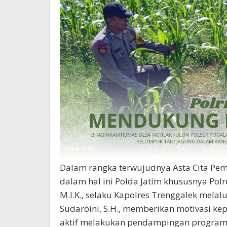
Dalam rangka terwujudnya Asta Cita Pem
dalam hal ini Polda Jatim khususnya Polre
M.I.K., selaku Kapolres Trenggalek mela
Sudaroini, S.H., memberikan motivasi k
aktif melakukan pendampingan program 