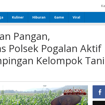
Ka
ga
Kuliner
Hiburan
Game
Viral
an Pangan,
 Polsek Pogalan Aktif
pingan Kelompok Tani