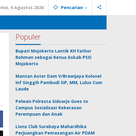
mis, 6 Agustus 2026
Pencarian
Populer
Bupati Mojokerto Lantik KH Fathor
Rohman sebagai Ketua Askab PSSI
Mojokerto
Mantan Aster Dam V/Brawijaya Kolonel
Inf Singgih Pambudi SIP, MM, Lulus Cum
Laude
Polwan Polresta Sidoarjo Goes to
Campus Sosialisasi Kekerasan
Perempuan dan Anak
Lions Club Surabaya Mahardhika
Perjuangkan Pemasangan Air PDAM