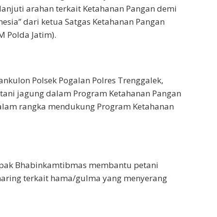
anjuti arahan terkait Ketahanan Pangan demi
sia” dari ketua Satgas Ketahanan Pangan
M Polda Jatim).
nkulon Polsek Pogalan Polres Trenggalek,
ani jagung dalam Program Ketahanan Pangan
dalam rangka mendukung Program Ketahanan
mpak Bhabinkamtibmas membantu petani
aring terkait hama/gulma yang menyerang