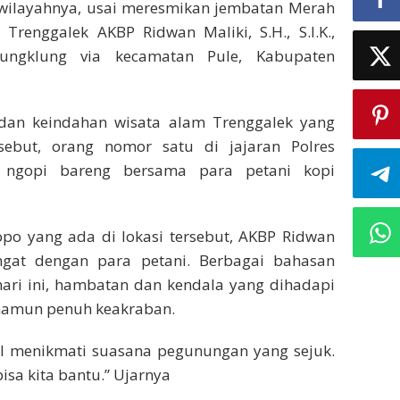
wilayahnya, usai meresmikan jembatan Merah
 Trenggalek AKBP Ridwan Maliki, S.H., S.I.K.,
ngklung via kecamatan Pule, Kabupaten
dan keindahan wisata alam Trenggalek yang
ebut, orang nomor satu di jajaran Polres
n ngopi bareng bersama para petani kopi
 yang ada di lokasi tersebut, AKBP Ridwan
at dengan para petani. Berbagai bahasan
 hari ini, hambatan dan kendala yang dihadapi
namun penuh keakraban.
il menikmati suasana pegunungan yang sejuk.
isa kita bantu.” Ujarnya