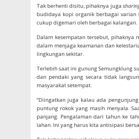
Tak berhenti disitu, pihaknya juga
sharin
budidaya kopi organik berbagai varian 
cukup digemari oleh berbagai kalangan.
Dalam kesempatan tersebut, pihaknya m
dalam menjaga keamanan dan kelestaria
lingkungan sekitar.
Terlebih saat ini gunung Semungklung s
dan pendaki yang secara tidak langs
masyarakat setempat.
“Diingatkan juga kalau ada pengunju
puntung rokok yang masih menyala. Sa
panjang. Pengalaman dari tahun ke tah
lahan. Ini yang harus kita antisipasi ber