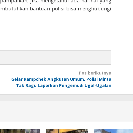
pampaikan, jika mengetahui ada hal-hal yang
mbutuhkan bantuan polisi bisa menghubungi
Pos berikutnya
Gelar Rampchek Angkutan Umum, Polisi Minta
Tak Ragu Laporkan Pengemudi Ugal-Ugalan