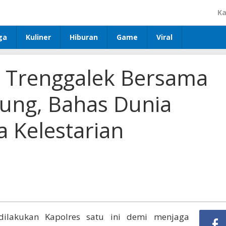
Ka
ga
Kuliner
Hiburan
Game
Viral
 Trenggalek Bersama
ung, Bahas Dunia
 Kelestarian
dilakukan Kapolres satu ini demi menjaga