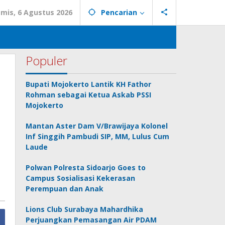
mis, 6 Agustus 2026
Pencarian
Populer
Bupati Mojokerto Lantik KH Fathor
Rohman sebagai Ketua Askab PSSI
Mojokerto
Mantan Aster Dam V/Brawijaya Kolonel
Inf Singgih Pambudi SIP, MM, Lulus Cum
Laude
Polwan Polresta Sidoarjo Goes to
Campus Sosialisasi Kekerasan
Perempuan dan Anak
Lions Club Surabaya Mahardhika
Perjuangkan Pemasangan Air PDAM