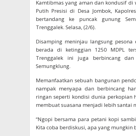
Kamtibmas yang aman dan kondusif di 
Putih Presisi di Desa Jombok, Kapolres
bertandang ke puncak gunung Semu
Trenggalek. Selasa, (2/6).
Disamping meninjau langsung pesona 
berada di ketinggian 1250 MDPL ters
Trenggalek ini juga berbincang da
Semungklung.
Memanfaatkan sebuah bangunan pendopo
nampak menyapa dan berbincang hang
ringan seperti kondisi dunia perkopian
membuat suasana menjadi lebih santai 
“Ngopi bersama para petani kopi samb
Kita coba berdiskusi, apa yang mungkin b