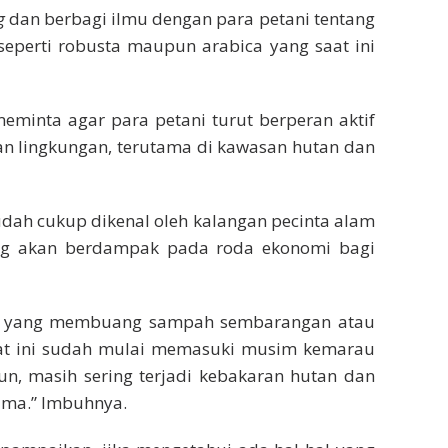
g
dan berbagi ilmu dengan para petani tentang
seperti robusta maupun arabica yang saat ini
eminta agar para petani turut berperan aktif
n lingkungan, terutama di kawasan hutan dan
udah cukup dikenal oleh kalangan pecinta alam
ung akan berdampak pada roda ekonomi bagi
ng yang membuang sampah sembarangan atau
at ini sudah mulai memasuki musim kemarau
un, masih sering terjadi kebakaran hutan dan
sama.” Imbuhnya.