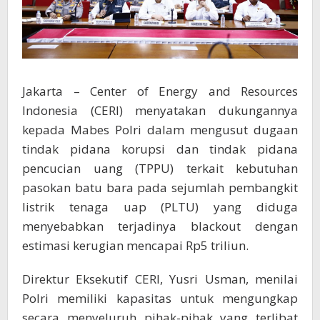
Jakarta – Center of Energy and Resources
Indonesia (CERI) menyatakan dukungannya
kepada Mabes Polri dalam mengusut dugaan
tindak pidana korupsi dan tindak pidana
pencucian uang (TPPU) terkait kebutuhan
pasokan batu bara pada sejumlah pembangkit
listrik tenaga uap (PLTU) yang diduga
menyebabkan terjadinya blackout dengan
estimasi kerugian mencapai Rp5 triliun.
Direktur Eksekutif CERI, Yusri Usman, menilai
Polri memiliki kapasitas untuk mengungkap
secara menyeluruh pihak-pihak yang terlibat