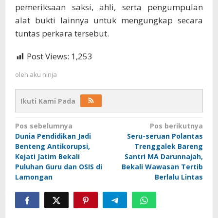
pemeriksaan saksi, ahli, serta pengumpulan
alat bukti lainnya untuk mengungkap secara
tuntas perkara tersebut.
Post Views:
1,253
oleh
aku ninja
Ikuti Kami Pada
Navigasi
Pos sebelumnya
Pos berikutnya
Dunia Pendidikan Jadi
Seru-seruan Polantas
pos
Benteng Antikorupsi,
Trenggalek Bareng
Kejati Jatim Bekali
Santri MA Darunnajah,
Puluhan Guru dan OSIS di
Bekali Wawasan Tertib
Lamongan
Berlalu Lintas