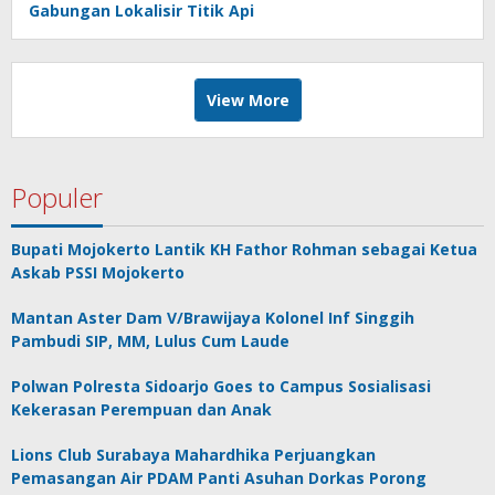
Gabungan Lokalisir Titik Api
View More
Populer
Bupati Mojokerto Lantik KH Fathor Rohman sebagai Ketua
Askab PSSI Mojokerto
Mantan Aster Dam V/Brawijaya Kolonel Inf Singgih
Pambudi SIP, MM, Lulus Cum Laude
Polwan Polresta Sidoarjo Goes to Campus Sosialisasi
Kekerasan Perempuan dan Anak
Lions Club Surabaya Mahardhika Perjuangkan
Pemasangan Air PDAM Panti Asuhan Dorkas Porong