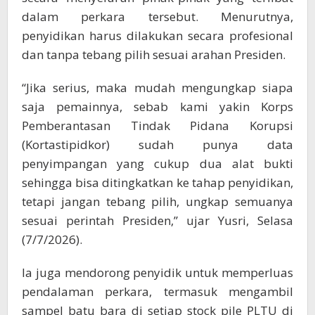
dalam perkara tersebut. Menurutnya,
penyidikan harus dilakukan secara profesional
dan tanpa tebang pilih sesuai arahan Presiden.
“Jika serius, maka mudah mengungkap siapa
saja pemainnya, sebab kami yakin Korps
Pemberantasan Tindak Pidana Korupsi
(Kortastipidkor) sudah punya data
penyimpangan yang cukup dua alat bukti
sehingga bisa ditingkatkan ke tahap penyidikan,
tetapi jangan tebang pilih, ungkap semuanya
sesuai perintah Presiden,” ujar Yusri, Selasa
(7/7/2026).
Ia juga mendorong penyidik untuk memperluas
pendalaman perkara, termasuk mengambil
sampel batu bara di setiap stock pile PLTU di