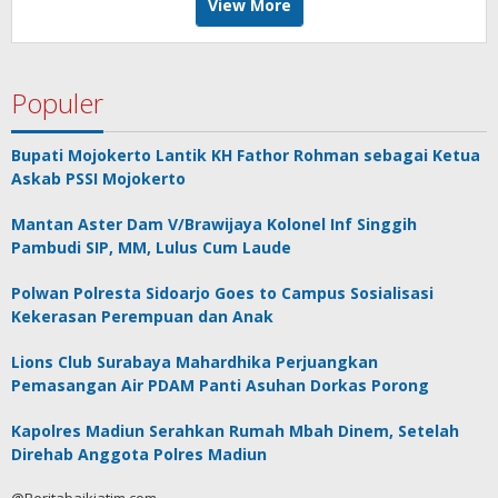
View More
Populer
Bupati Mojokerto Lantik KH Fathor Rohman sebagai Ketua
Askab PSSI Mojokerto
Mantan Aster Dam V/Brawijaya Kolonel Inf Singgih
Pambudi SIP, MM, Lulus Cum Laude
Polwan Polresta Sidoarjo Goes to Campus Sosialisasi
Kekerasan Perempuan dan Anak
Lions Club Surabaya Mahardhika Perjuangkan
Pemasangan Air PDAM Panti Asuhan Dorkas Porong
Kapolres Madiun Serahkan Rumah Mbah Dinem, Setelah
Direhab Anggota Polres Madiun
@Beritabaikjatim.com