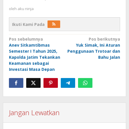
oleh
aku ninja
Ikuti Kami Pada
Navigasi
Pos sebelumnya
Pos berikutnya
Anev Sitkamtibmas
Yuk Simak, Ini Aturan
pos
Semester I Tahun 2025,
Penggunaan Trotoar dan
Kapolda Jatim Tekankan
Bahu Jalan
Keamanan sebagai
Investasi Masa Depan
Jangan Lewatkan