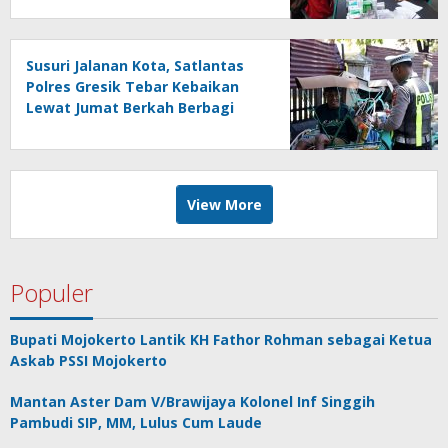
Susuri Jalanan Kota, Satlantas
Polres Gresik Tebar Kebaikan
Lewat Jumat Berkah Berbagi
View More
Populer
Bupati Mojokerto Lantik KH Fathor Rohman sebagai Ketua
Askab PSSI Mojokerto
Mantan Aster Dam V/Brawijaya Kolonel Inf Singgih
Pambudi SIP, MM, Lulus Cum Laude