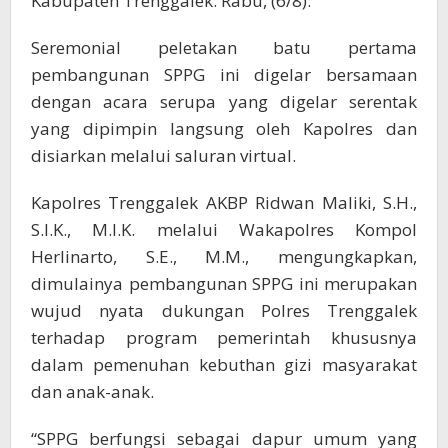
Kabupaten Trenggalek. Rabu, (6/8).
Seremonial peletakan batu pertama
pembangunan SPPG ini digelar bersamaan
dengan acara serupa yang digelar serentak
yang dipimpin langsung oleh Kapolres dan
disiarkan melalui saluran virtual.
Kapolres Trenggalek AKBP Ridwan Maliki, S.H.,
S.I.K., M.I.K. melalui Wakapolres Kompol
Herlinarto, S.E., M.M., mengungkapkan,
dimulainya pembangunan SPPG ini merupakan
wujud nyata dukungan Polres Trenggalek
terhadap program pemerintah khususnya
dalam pemenuhan kebuthan gizi masyarakat
dan anak-anak.
“SPPG berfungsi sebagai dapur umum yang