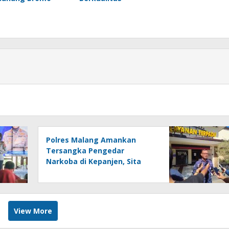
Polres Malang Amankan
Tersangka Pengedar
Narkoba di Kepanjen, Sita
Sabu 96 Gram dan Ganja 131
Gram
View More