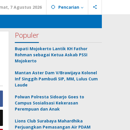
mat, 7 Agustus 2026
Pencarian
Populer
Bupati Mojokerto Lantik KH Fathor
Rohman sebagai Ketua Askab PSSI
Mojokerto
Mantan Aster Dam V/Brawijaya Kolonel
Inf Singgih Pambudi SIP, MM, Lulus Cum
Laude
Polwan Polresta Sidoarjo Goes to
Campus Sosialisasi Kekerasan
Perempuan dan Anak
Lions Club Surabaya Mahardhika
Perjuangkan Pemasangan Air PDAM