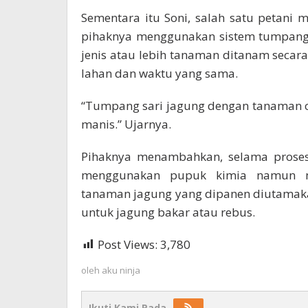
Sementara itu Soni, salah satu petani
pihaknya menggunakan sistem tumpang 
jenis atau lebih tanaman ditanam seca
lahan dan waktu yang sama.
“Tumpang sari jagung dengan tanaman c
manis.” Ujarnya.
Pihaknya menambahkan, selama proses
menggunakan pupuk kimia namun m
tanaman jagung yang dipanen diutamaka
untuk jagung bakar atau rebus.
Post Views:
3,780
oleh
aku ninja
Ikuti Kami Pada