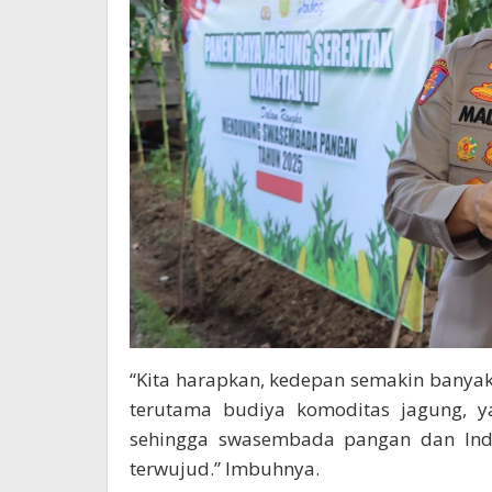
“Kita harapkan, kedepan semakin banya
terutama budiya komoditas jagung, ya
sehingga swasembada pangan dan Ind
terwujud.” Imbuhnya.