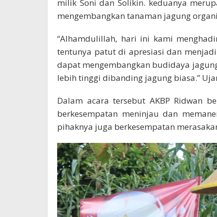
milik Soni dan Solikin. keduanya meru
mengembangkan tanaman jagung organik d
“Alhamdulillah, hari ini kami menghadi
tentunya patut di apresiasi dan menja
dapat mengembangkan budidaya jagung o
lebih tinggi dibanding jagung biasa.” Uja
Dalam acara tersebut AKBP Ridwan be
berkesempatan meninjau dan memanen 
pihaknya juga berkesempatan merasakan 