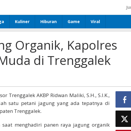
Ju
ga
Kuliner
Hiburan
Game
Viral
ng Organik, Kapolres
 Muda di Trenggalek
or Trenggalek AKBP Ridwan Maliki, S.H., S.I.K.,
lah satu petani jagung yang ada tepatnya di
aten Trenggalek.
 saat menghadiri panen raya jagung organik