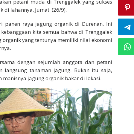
pakan petani muda di Trenggalek yang sukses
i lahannya. Jumat, (26/9).
ri panen raya jagung organik di Durenan. Ini
di kebanggaan kita semua bahwa di Trenggalek
rganik yang tentunya memiliki nilai ekonomi
rnya.
rsama dengan sejumlah anggota dan petani
langsung tanaman jagung. Bukan itu saja,
manisnya jagung organik bakar di lokasi.