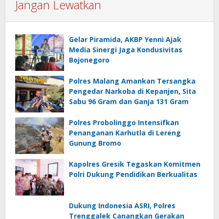
Jangan Lewatkan
Gelar Piramida, AKBP Yenni Ajak
Media Sinergi Jaga Kondusivitas
Bojonegoro
Polres Malang Amankan Tersangka
Pengedar Narkoba di Kepanjen, Sita
Sabu 96 Gram dan Ganja 131 Gram
Polres Probolinggo Intensifkan
Penanganan Karhutla di Lereng
Gunung Bromo
Kapolres Gresik Tegaskan Komitmen
Polri Dukung Pendidikan Berkualitas
Dukung Indonesia ASRI, Polres
Trenggalek Canangkan Gerakan