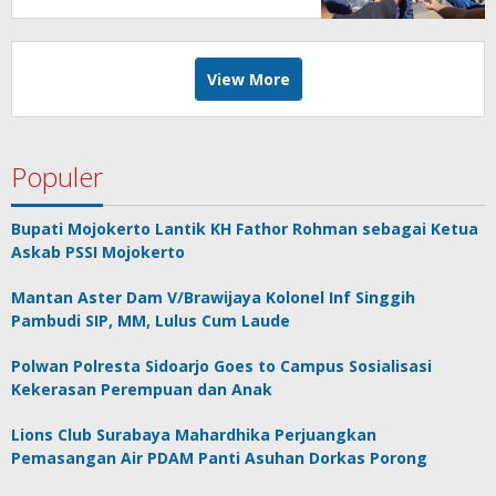
View More
Populer
Bupati Mojokerto Lantik KH Fathor Rohman sebagai Ketua
Askab PSSI Mojokerto
Mantan Aster Dam V/Brawijaya Kolonel Inf Singgih
Pambudi SIP, MM, Lulus Cum Laude
Polwan Polresta Sidoarjo Goes to Campus Sosialisasi
Kekerasan Perempuan dan Anak
Lions Club Surabaya Mahardhika Perjuangkan
Pemasangan Air PDAM Panti Asuhan Dorkas Porong