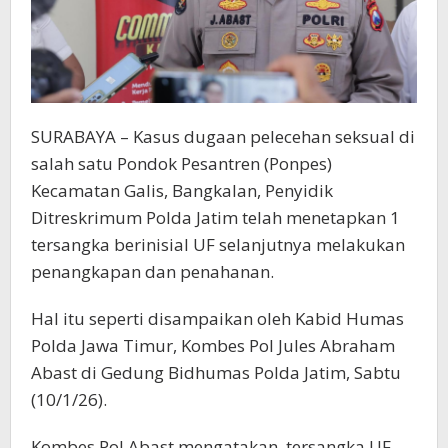
SURABAYA – Kasus dugaan pelecehan seksual di
salah satu Pondok Pesantren (Ponpes)
Kecamatan Galis, Bangkalan, Penyidik
Ditreskrimum Polda Jatim telah menetapkan 1
tersangka berinisial UF selanjutnya melakukan
penangkapan dan penahanan.
Hal itu seperti disampaikan oleh Kabid Humas
Polda Jawa Timur, Kombes Pol Jules Abraham
Abast di Gedung Bidhumas Polda Jatim, Sabtu
(10/1/26).
Kombes Pol Abast mengatakan, tersangka UF