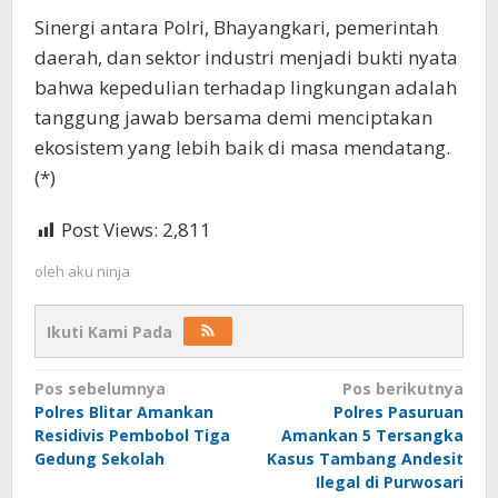
Sinergi antara Polri, Bhayangkari, pemerintah
daerah, dan sektor industri menjadi bukti nyata
bahwa kepedulian terhadap lingkungan adalah
tanggung jawab bersama demi menciptakan
ekosistem yang lebih baik di masa mendatang.
(*)
Post Views:
2,811
oleh
aku ninja
Ikuti Kami Pada
Navigasi
Pos sebelumnya
Pos berikutnya
Polres Blitar Amankan
Polres Pasuruan
pos
Residivis Pembobol Tiga
Amankan 5 Tersangka
Gedung Sekolah
Kasus Tambang Andesit
Ilegal di Purwosari