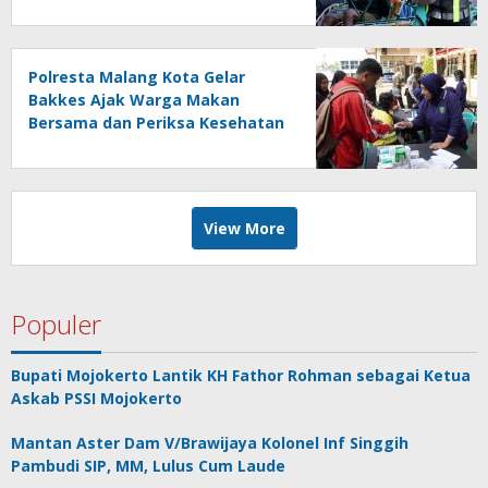
Polresta Malang Kota Gelar
Bakkes Ajak Warga Makan
Bersama dan Periksa Kesehatan
Gratis
View More
Populer
Bupati Mojokerto Lantik KH Fathor Rohman sebagai Ketua
Askab PSSI Mojokerto
Mantan Aster Dam V/Brawijaya Kolonel Inf Singgih
Pambudi SIP, MM, Lulus Cum Laude