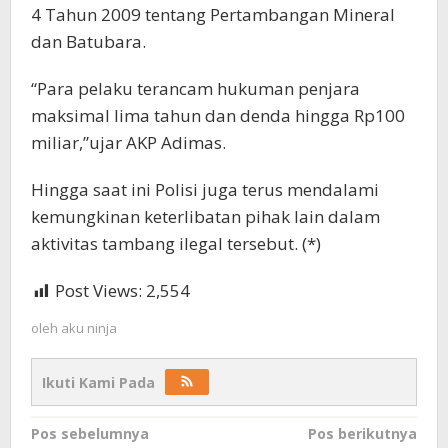
4 Tahun 2009 tentang Pertambangan Mineral
dan Batubara.
“Para pelaku terancam hukuman penjara
maksimal lima tahun dan denda hingga Rp100
miliar,”ujar AKP Adimas.
Hingga saat ini Polisi juga terus mendalami
kemungkinan keterlibatan pihak lain dalam
aktivitas tambang ilegal tersebut. (*)
Post Views:
2,554
oleh
aku ninja
Ikuti Kami Pada
Navigasi
Pos sebelumnya
Pos berikutnya