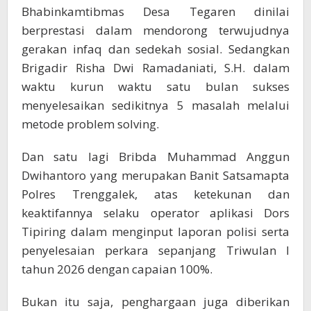
Bhabinkamtibmas Desa Tegaren dinilai
berprestasi dalam mendorong terwujudnya
gerakan infaq dan sedekah sosial. Sedangkan
Brigadir Risha Dwi Ramadaniati, S.H. dalam
waktu kurun waktu satu bulan sukses
menyelesaikan sedikitnya 5 masalah melalui
metode problem solving.
Dan satu lagi Bribda Muhammad Anggun
Dwihantoro yang merupakan Banit Satsamapta
Polres Trenggalek, atas ketekunan dan
keaktifannya selaku operator aplikasi Dors
Tipiring dalam menginput laporan polisi serta
penyelesaian perkara sepanjang Triwulan I
tahun 2026 dengan capaian 100%.
Bukan itu saja, penghargaan juga diberikan