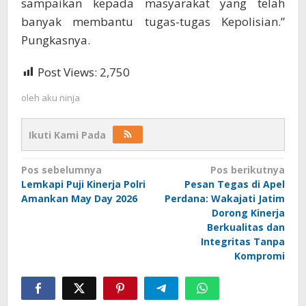
sampaikan kepada masyarakat yang telah
banyak membantu tugas-tugas Kepolisian.”
Pungkasnya.
Post Views:
2,750
oleh
aku ninja
Ikuti Kami Pada
Navigasi
Pos sebelumnya
Pos berikutnya
Lemkapi Puji Kinerja Polri
Pesan Tegas di Apel
pos
Amankan May Day 2026
Perdana: Wakajati Jatim
Dorong Kinerja
Berkualitas dan
Integritas Tanpa
Kompromi