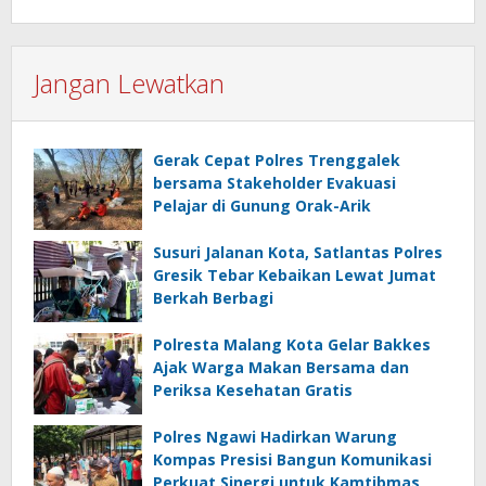
Jangan Lewatkan
Gerak Cepat Polres Trenggalek
bersama Stakeholder Evakuasi
Pelajar di Gunung Orak-Arik
Susuri Jalanan Kota, Satlantas Polres
Gresik Tebar Kebaikan Lewat Jumat
Berkah Berbagi
Polresta Malang Kota Gelar Bakkes
Ajak Warga Makan Bersama dan
Periksa Kesehatan Gratis
Polres Ngawi Hadirkan Warung
Kompas Presisi Bangun Komunikasi
Perkuat Sinergi untuk Kamtibmas