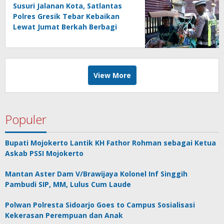
Susuri Jalanan Kota, Satlantas
Polres Gresik Tebar Kebaikan
Lewat Jumat Berkah Berbagi
View More
Populer
Bupati Mojokerto Lantik KH Fathor Rohman sebagai Ketua
Askab PSSI Mojokerto
Mantan Aster Dam V/Brawijaya Kolonel Inf Singgih
Pambudi SIP, MM, Lulus Cum Laude
Polwan Polresta Sidoarjo Goes to Campus Sosialisasi
Kekerasan Perempuan dan Anak