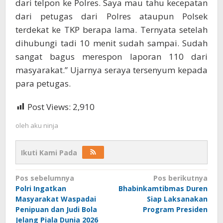
dari telpon ke Polres. Saya mau tahu kecepatan
dari petugas dari Polres ataupun Polsek
terdekat ke TKP berapa lama. Ternyata setelah
dihubungi tadi 10 menit sudah sampai. Sudah
sangat bagus merespon laporan 110 dari
masyarakat.” Ujarnya seraya tersenyum kepada
para petugas.
Post Views:
2,910
oleh
aku ninja
Ikuti Kami Pada
Navigasi
Pos sebelumnya
Pos berikutnya
Polri Ingatkan
Bhabinkamtibmas Duren
pos
Masyarakat Waspadai
Siap Laksanakan
Penipuan dan Judi Bola
Program Presiden
Jelang Piala Dunia 2026