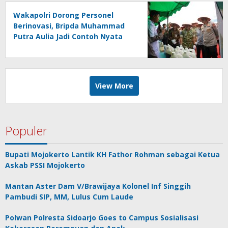
Wakapolri Dorong Personel
Berinovasi, Bripda Muhammad
Putra Aulia Jadi Contoh Nyata
View More
Populer
Bupati Mojokerto Lantik KH Fathor Rohman sebagai Ketua
Askab PSSI Mojokerto
Mantan Aster Dam V/Brawijaya Kolonel Inf Singgih
Pambudi SIP, MM, Lulus Cum Laude
Polwan Polresta Sidoarjo Goes to Campus Sosialisasi