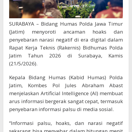
SURABAYA – Bidang Humas Polda Jawa Timur
(Jatim) menyoroti ancaman hoaks dan
penyebaran narasi negatif di era digital dalam
Rapat Kerja Teknis (Rakernis) Bidhumas Polda
Jatim Tahun 2026 di Surabaya, Kamis
(21/5/2026).
Kepala Bidang Humas (Kabid Humas) Polda
Jatim, Kombes Pol Jules Abraham Abast
menjelaskan Artificial Intelligence (AI) membuat
arus informasi bergerak sangat cepat, termasuk
penyebaran informasi palsu di media sosial.
“Informasi palsu, hoaks, dan narasi negatif
sekarang bisa menyebar dalam hitungan menit