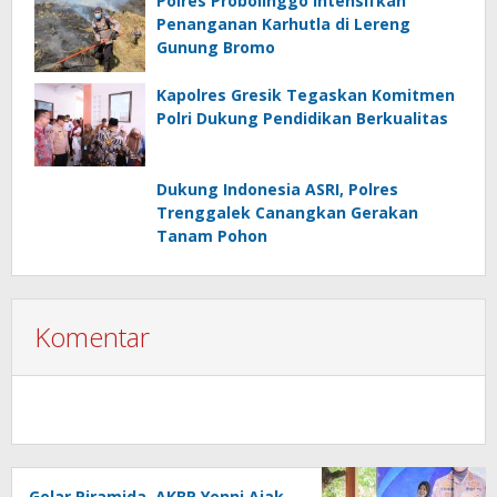
Polres Probolinggo Intensifkan
Penanganan Karhutla di Lereng
Gunung Bromo
Kapolres Gresik Tegaskan Komitmen
Polri Dukung Pendidikan Berkualitas
Dukung Indonesia ASRI, Polres
Trenggalek Canangkan Gerakan
Tanam Pohon
Komentar
Gelar Piramida, AKBP Yenni Ajak