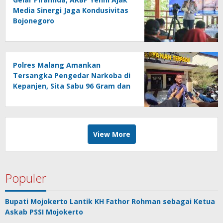
Media Sinergi Jaga Kondusivitas
Bojonegoro
Polres Malang Amankan
Tersangka Pengedar Narkoba di
Kepanjen, Sita Sabu 96 Gram dan
Ganja 131 Gram
View More
Populer
Bupati Mojokerto Lantik KH Fathor Rohman sebagai Ketua
Askab PSSI Mojokerto