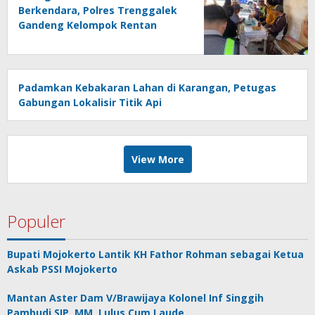
Berkendara, Polres Trenggalek
Gandeng Kelompok Rentan
Padamkan Kebakaran Lahan di Karangan, Petugas
Gabungan Lokalisir Titik Api
View More
Populer
Bupati Mojokerto Lantik KH Fathor Rohman sebagai Ketua
Askab PSSI Mojokerto
Mantan Aster Dam V/Brawijaya Kolonel Inf Singgih
Pambudi SIP, MM, Lulus Cum Laude