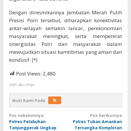
Dengan diresmikannya Jembatan Merah Putih
Presisi Polri tersebut, diharapkan konektivitas
antar-wilayah semakin lancar, perekonomian
masyarakat meningkat, serta mempererat
sinergisitas Polri dan masyarakat dalam
mewujudkan situasi kamtibmas yang aman dan
kondusif. (*)
Post Views:
2,480
oleh
aku ninja
Ikuti Kami Pada
Navigasi
Pos sebelumnya
Pos berikutnya
Polres Pelabuhan
Polres Tuban Amankan
pos
Tanjungperak Ungkap
Tersangka Komplotan