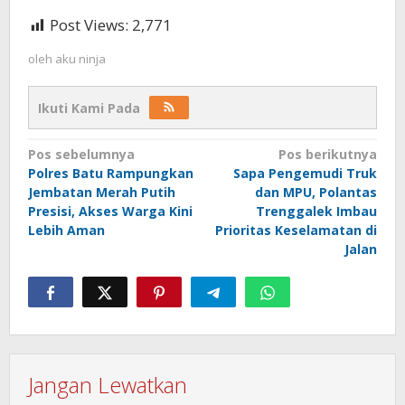
Post Views:
2,771
oleh
aku ninja
Ikuti Kami Pada
Navigasi
Pos sebelumnya
Pos berikutnya
Polres Batu Rampungkan
Sapa Pengemudi Truk
pos
Jembatan Merah Putih
dan MPU, Polantas
Presisi, Akses Warga Kini
Trenggalek Imbau
Lebih Aman
Prioritas Keselamatan di
Jalan
Jangan Lewatkan