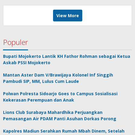
View More
Populer
Bupati Mojokerto Lantik KH Fathor Rohman sebagai Ketua
Askab PSSI Mojokerto
Mantan Aster Dam V/Brawijaya Kolonel Inf Singgih
Pambudi SIP, MM, Lulus Cum Laude
Polwan Polresta Sidoarjo Goes to Campus Sosialisasi
Kekerasan Perempuan dan Anak
Lions Club Surabaya Mahardhika Perjuangkan
Pemasangan Air PDAM Panti Asuhan Dorkas Porong
Kapolres Madiun Serahkan Rumah Mbah Dinem, Setelah