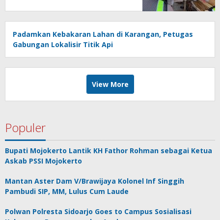
Padamkan Kebakaran Lahan di Karangan, Petugas
Gabungan Lokalisir Titik Api
View More
Populer
Bupati Mojokerto Lantik KH Fathor Rohman sebagai Ketua
Askab PSSI Mojokerto
Mantan Aster Dam V/Brawijaya Kolonel Inf Singgih
Pambudi SIP, MM, Lulus Cum Laude
Polwan Polresta Sidoarjo Goes to Campus Sosialisasi