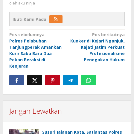
oleh
aku ninja
Ikuti Kami Pada
Navigasi
Pos sebelumnya
Pos berikutnya
Polres Pelabuhan
Kunker di Kejari Nganjuk,
pos
Tanjungperak Amankan
Kajati Jatim Perkuat
Kurir Sabu Baru Dua
Profesionalisme
Pekan Beraksi di
Penegakan Hukum
Kenjeran
Jangan Lewatkan
Susuri Jalanan Kota, Satlantas Polres