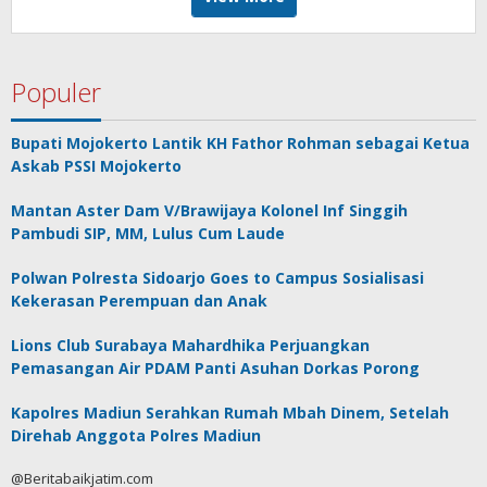
Populer
Bupati Mojokerto Lantik KH Fathor Rohman sebagai Ketua
Askab PSSI Mojokerto
Mantan Aster Dam V/Brawijaya Kolonel Inf Singgih
Pambudi SIP, MM, Lulus Cum Laude
Polwan Polresta Sidoarjo Goes to Campus Sosialisasi
Kekerasan Perempuan dan Anak
Lions Club Surabaya Mahardhika Perjuangkan
Pemasangan Air PDAM Panti Asuhan Dorkas Porong
Kapolres Madiun Serahkan Rumah Mbah Dinem, Setelah
Direhab Anggota Polres Madiun
@Beritabaikjatim.com