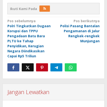
Ikuti Kami Pada
Navigasi
Pos sebelumnya
Pos berikutnya
Polri Tingkatkan Dugaan
Polisi Pasang Bantalan
pos
Korupsi dan TPPU
Pengamanan di Jalur
Pengadaan Batu Bara
Rengkek-rengkek
PLTU ke Tahap
Munjungan
Penyidikan, Kerugian
Negara Diindikasikan
Capai Rp5 Triliun
Jangan Lewatkan