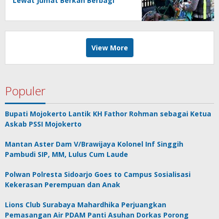
Lewat Jumat Berkah Berbagi
View More
Populer
Bupati Mojokerto Lantik KH Fathor Rohman sebagai Ketua
Askab PSSI Mojokerto
Mantan Aster Dam V/Brawijaya Kolonel Inf Singgih
Pambudi SIP, MM, Lulus Cum Laude
Polwan Polresta Sidoarjo Goes to Campus Sosialisasi
Kekerasan Perempuan dan Anak
Lions Club Surabaya Mahardhika Perjuangkan
Pemasangan Air PDAM Panti Asuhan Dorkas Porong