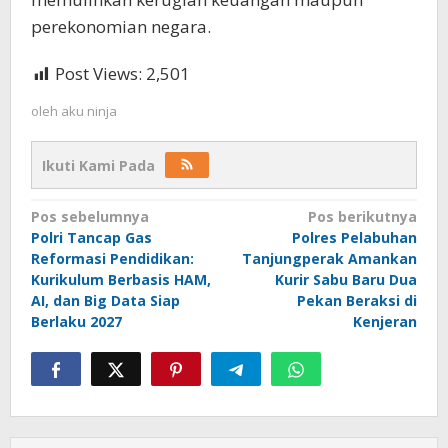
perekonomian negara.
Post Views:
2,501
oleh
aku ninja
Ikuti Kami Pada
Navigasi
Pos sebelumnya
Pos berikutnya
Polri Tancap Gas
Polres Pelabuhan
pos
Reformasi Pendidikan:
Tanjungperak Amankan
Kurikulum Berbasis HAM,
Kurir Sabu Baru Dua
AI, dan Big Data Siap
Pekan Beraksi di
Berlaku 2027
Kenjeran