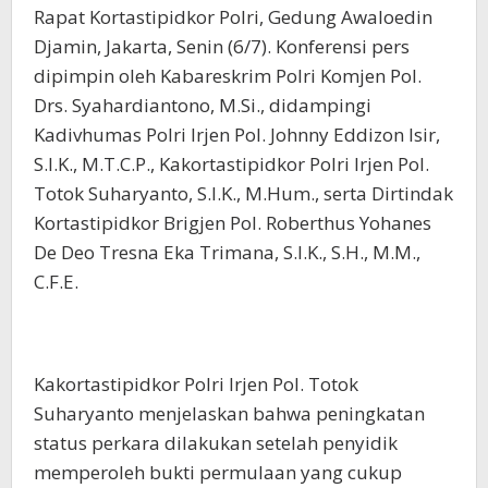
Rapat Kortastipidkor Polri, Gedung Awaloedin
Djamin, Jakarta, Senin (6/7). Konferensi pers
dipimpin oleh Kabareskrim Polri Komjen Pol.
Drs. Syahardiantono, M.Si., didampingi
Kadivhumas Polri Irjen Pol. Johnny Eddizon Isir,
S.I.K., M.T.C.P., Kakortastipidkor Polri Irjen Pol.
Totok Suharyanto, S.I.K., M.Hum., serta Dirtindak
Kortastipidkor Brigjen Pol. Roberthus Yohanes
De Deo Tresna Eka Trimana, S.I.K., S.H., M.M.,
C.F.E.
Kakortastipidkor Polri Irjen Pol. Totok
Suharyanto menjelaskan bahwa peningkatan
status perkara dilakukan setelah penyidik
memperoleh bukti permulaan yang cukup