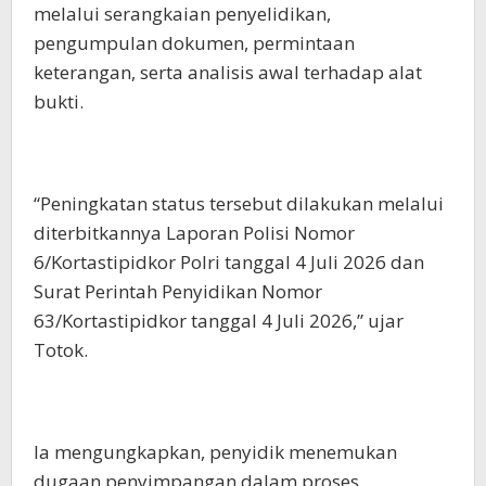
melalui serangkaian penyelidikan,
pengumpulan dokumen, permintaan
keterangan, serta analisis awal terhadap alat
bukti.
“Peningkatan status tersebut dilakukan melalui
diterbitkannya Laporan Polisi Nomor
6/Kortastipidkor Polri tanggal 4 Juli 2026 dan
Surat Perintah Penyidikan Nomor
63/Kortastipidkor tanggal 4 Juli 2026,” ujar
Totok.
Ia mengungkapkan, penyidik menemukan
dugaan penyimpangan dalam proses