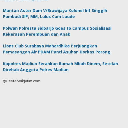
Mantan Aster Dam V/Brawijaya Kolonel Inf Singgih
Pambudi SIP, MM, Lulus Cum Laude
Polwan Polresta Sidoarjo Goes to Campus Sosialisasi
Kekerasan Perempuan dan Anak
Lions Club Surabaya Mahardhika Perjuangkan
Pemasangan Air PDAM Panti Asuhan Dorkas Porong
Kapolres Madiun Serahkan Rumah Mbah Dinem, Setelah
Direhab Anggota Polres Madiun
@Beritabaikjatim.com