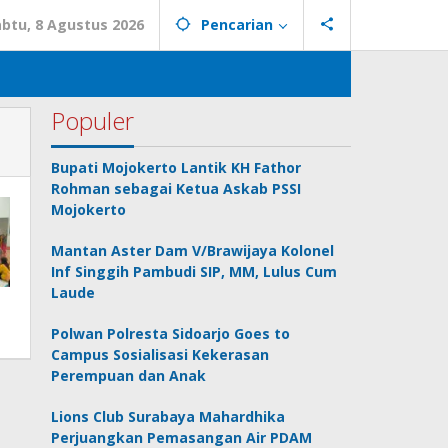
abtu, 8 Agustus 2026
Pencarian
Populer
Bupati Mojokerto Lantik KH Fathor
Rohman sebagai Ketua Askab PSSI
Mojokerto
Mantan Aster Dam V/Brawijaya Kolonel
Inf Singgih Pambudi SIP, MM, Lulus Cum
Laude
Polwan Polresta Sidoarjo Goes to
Campus Sosialisasi Kekerasan
Perempuan dan Anak
Lions Club Surabaya Mahardhika
Perjuangkan Pemasangan Air PDAM