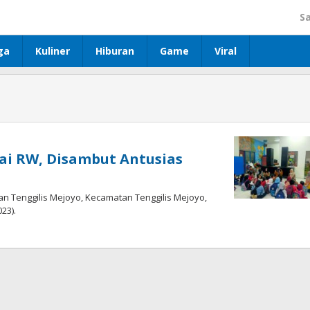
S
ga
Kuliner
Hiburan
Game
Viral
lai RW, Disambut Antusias
an Tenggilis Mejoyo, Kecamatan Tenggilis Mejoyo,
23).