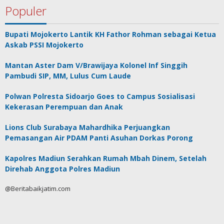
Populer
Bupati Mojokerto Lantik KH Fathor Rohman sebagai Ketua
Askab PSSI Mojokerto
Mantan Aster Dam V/Brawijaya Kolonel Inf Singgih
Pambudi SIP, MM, Lulus Cum Laude
Polwan Polresta Sidoarjo Goes to Campus Sosialisasi
Kekerasan Perempuan dan Anak
Lions Club Surabaya Mahardhika Perjuangkan
Pemasangan Air PDAM Panti Asuhan Dorkas Porong
Kapolres Madiun Serahkan Rumah Mbah Dinem, Setelah
Direhab Anggota Polres Madiun
@Beritabaikjatim.com