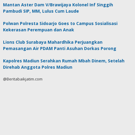
Mantan Aster Dam V/Brawijaya Kolonel Inf Singgih
Pambudi SIP, MM, Lulus Cum Laude
Polwan Polresta Sidoarjo Goes to Campus Sosialisasi
Kekerasan Perempuan dan Anak
Lions Club Surabaya Mahardhika Perjuangkan
Pemasangan Air PDAM Panti Asuhan Dorkas Porong
Kapolres Madiun Serahkan Rumah Mbah Dinem, Setelah
Direhab Anggota Polres Madiun
@Beritabaikjatim.com