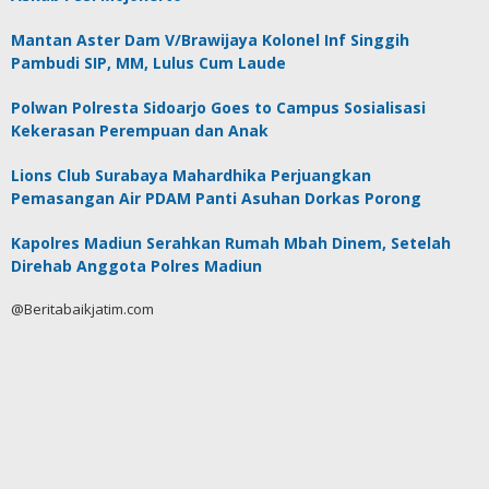
Mantan Aster Dam V/Brawijaya Kolonel Inf Singgih
Pambudi SIP, MM, Lulus Cum Laude
Polwan Polresta Sidoarjo Goes to Campus Sosialisasi
Kekerasan Perempuan dan Anak
Lions Club Surabaya Mahardhika Perjuangkan
Pemasangan Air PDAM Panti Asuhan Dorkas Porong
Kapolres Madiun Serahkan Rumah Mbah Dinem, Setelah
Direhab Anggota Polres Madiun
@Beritabaikjatim.com