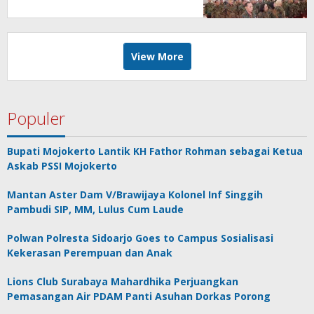
Persidangan Elektronik di PT
Surabaya
View More
Populer
Bupati Mojokerto Lantik KH Fathor Rohman sebagai Ketua
Askab PSSI Mojokerto
Mantan Aster Dam V/Brawijaya Kolonel Inf Singgih
Pambudi SIP, MM, Lulus Cum Laude
Polwan Polresta Sidoarjo Goes to Campus Sosialisasi
Kekerasan Perempuan dan Anak
Lions Club Surabaya Mahardhika Perjuangkan
Pemasangan Air PDAM Panti Asuhan Dorkas Porong