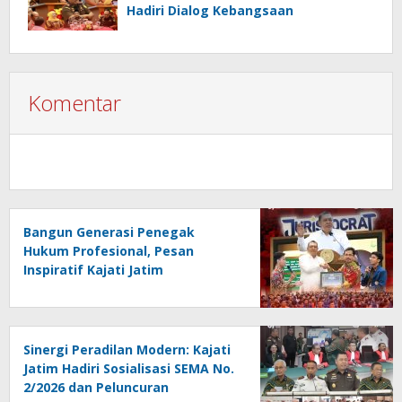
Hadiri Dialog Kebangsaan
Komentar
Bangun Generasi Penegak
Hukum Profesional, Pesan
Inspiratif Kajati Jatim
Menggema di PKKMB FH Unair
Sinergi Peradilan Modern: Kajati
Jatim Hadiri Sosialisasi SEMA No.
2/2026 dan Peluncuran