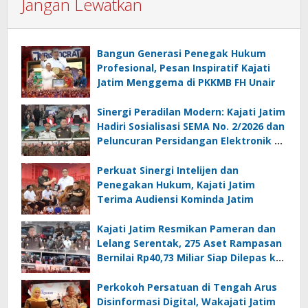
Jangan Lewatkan
Bangun Generasi Penegak Hukum
Profesional, Pesan Inspiratif Kajati
Jatim Menggema di PKKMB FH Unair
Sinergi Peradilan Modern: Kajati Jatim
Hadiri Sosialisasi SEMA No. 2/2026 dan
Peluncuran Persidangan Elektronik di
PT Surabaya
Perkuat Sinergi Intelijen dan
Penegakan Hukum, Kajati Jatim
Terima Audiensi Kominda Jatim
Kajati Jatim Resmikan Pameran dan
Lelang Serentak, 275 Aset Rampasan
Bernilai Rp40,73 Miliar Siap Dilepas ke
Publik
Perkokoh Persatuan di Tengah Arus
Disinformasi Digital, Wakajati Jatim