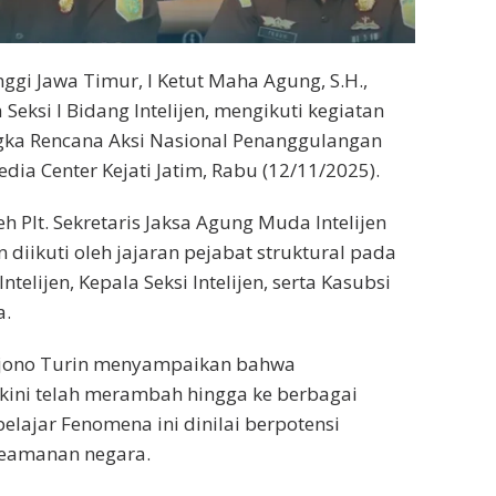
nggi Jawa Timur, I Ketut Maha Agung, S.H.,
Seksi I Bidang Intelijen, mengikuti kegiatan
gka Rencana Aksi Nasional Penanggulangan
ia Center Kejati Jatim, Rabu (12/11/2025).
h Plt. Sekretaris Jaksa Agung Muda Intelijen
an diikuti oleh jajaran pejabat struktural pada
telijen, Kepala Seksi Intelijen, serta Kasubsi
a.
arjono Turin menyampaikan bahwa
 kini telah merambah hingga ke berbagai
elajar Fenomena ini dinilai berpotensi
keamanan negara.