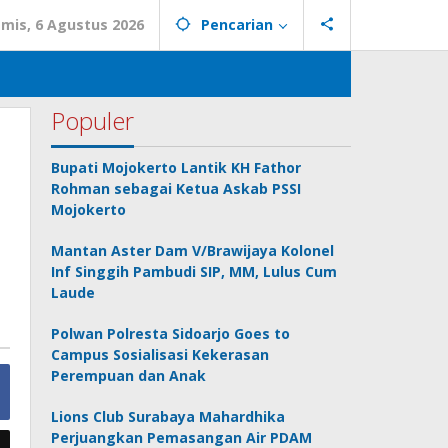
mis, 6 Agustus 2026
Pencarian
Populer
Bupati Mojokerto Lantik KH Fathor
Rohman sebagai Ketua Askab PSSI
Mojokerto
Mantan Aster Dam V/Brawijaya Kolonel
Inf Singgih Pambudi SIP, MM, Lulus Cum
Laude
Polwan Polresta Sidoarjo Goes to
Campus Sosialisasi Kekerasan
Perempuan dan Anak
Lions Club Surabaya Mahardhika
Perjuangkan Pemasangan Air PDAM