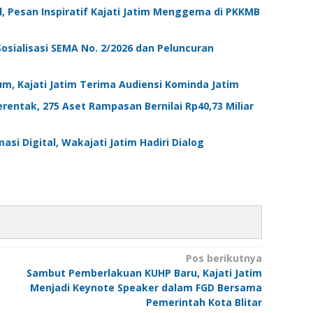
 Pesan Inspiratif Kajati Jatim Menggema di PKKMB
 Sosialisasi SEMA No. 2/2026 dan Peluncuran
um, Kajati Jatim Terima Audiensi Kominda Jatim
rentak, 275 Aset Rampasan Bernilai Rp40,73 Miliar
si Digital, Wakajati Jatim Hadiri Dialog
Pos berikutnya
Sambut Pemberlakuan KUHP Baru, Kajati Jatim
Menjadi Keynote Speaker dalam FGD Bersama
Pemerintah Kota Blitar