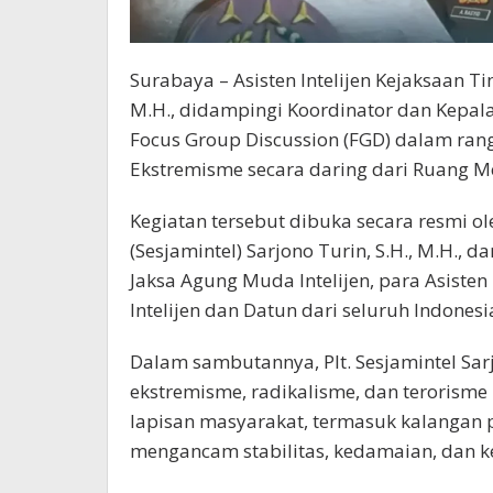
Surabaya – Asisten Intelijen Kejaksaan Ti
M.H., didampingi Koordinator dan Kepala 
Focus Group Discussion (FGD) dalam ran
Ekstremisme secara daring dari Ruang Med
Kegiatan tersebut dibuka secara resmi ole
(Sesjamintel) Sarjono Turin, S.H., M.H., d
Jaksa Agung Muda Intelijen, para Asisten In
Intelijen dan Datun dari seluruh Indonesi
Dalam sambutannya, Plt. Sesjamintel S
ekstremisme, radikalisme, dan terorisme
lapisan masyarakat, termasuk kalangan p
mengancam stabilitas, kedamaian, dan 