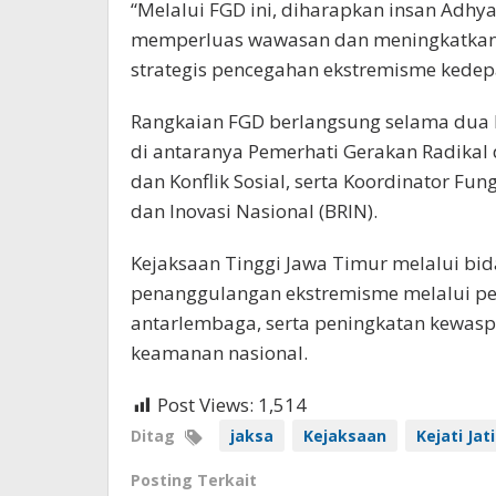
“Melalui FGD ini, diharapkan insan Adhya
memperluas wawasan dan meningkatkan
strategis pencegahan ekstremisme kedepan
Rangkaian FGD berlangsung selama dua
di antaranya Pemerhati Gerakan Radikal d
dan Konflik Sosial, serta Koordinator F
dan Inovasi Nasional (BRIN).
Kejaksaan Tinggi Jawa Timur melalui bi
penanggulangan ekstremisme melalui pengu
antarlembaga, serta peningkatan kewasp
keamanan nasional.
Post Views:
1,514
Ditag
jaksa
Kejaksaan
Kejati Jat
Posting Terkait