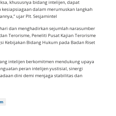
ksa, khususnya bidang intelijen, dapat
 kesiapsiagaan dalam merumuskan langkah
nya,” ujar Plt. Sesjamintel
 hari dan menghadirkan sejumlah narasumber
an Terorisme, Peneliti Pusat Kajian Terorisme
ungsi Kebijakan Bidang Hukum pada Badan Riset
dang intelijen berkomitmen mendukung upaya
atan peran intelijen yustisial, sinergi
adaan dini demi menjaga stabilitas dan
im