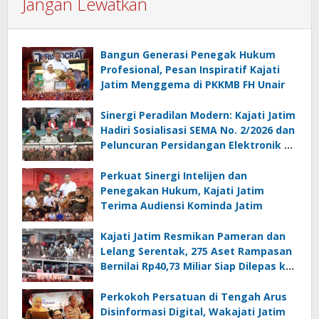
Jangan Lewatkan
Bangun Generasi Penegak Hukum
Profesional, Pesan Inspiratif Kajati
Jatim Menggema di PKKMB FH Unair
Sinergi Peradilan Modern: Kajati Jatim
Hadiri Sosialisasi SEMA No. 2/2026 dan
Peluncuran Persidangan Elektronik di
PT Surabaya
Perkuat Sinergi Intelijen dan
Penegakan Hukum, Kajati Jatim
Terima Audiensi Kominda Jatim
Kajati Jatim Resmikan Pameran dan
Lelang Serentak, 275 Aset Rampasan
Bernilai Rp40,73 Miliar Siap Dilepas ke
Publik
Perkokoh Persatuan di Tengah Arus
Disinformasi Digital, Wakajati Jatim