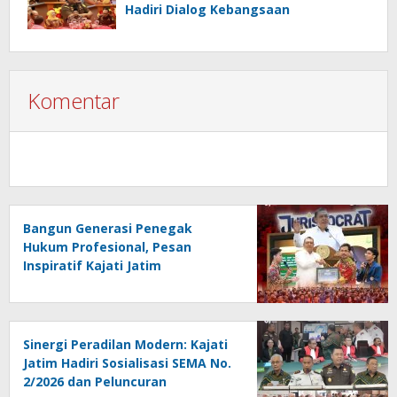
Hadiri Dialog Kebangsaan
Komentar
Bangun Generasi Penegak
Hukum Profesional, Pesan
Inspiratif Kajati Jatim
Menggema di PKKMB FH Unair
Sinergi Peradilan Modern: Kajati
Jatim Hadiri Sosialisasi SEMA No.
2/2026 dan Peluncuran