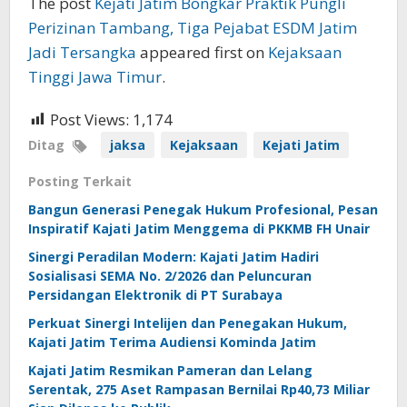
The post
Kejati Jatim Bongkar Praktik Pungli
Perizinan Tambang, Tiga Pejabat ESDM Jatim
Jadi Tersangka
appeared first on
Kejaksaan
Tinggi Jawa Timur
.
Post Views:
1,174
Ditag
jaksa
Kejaksaan
Kejati Jatim
Posting Terkait
Bangun Generasi Penegak Hukum Profesional, Pesan
Inspiratif Kajati Jatim Menggema di PKKMB FH Unair
Sinergi Peradilan Modern: Kajati Jatim Hadiri
Sosialisasi SEMA No. 2/2026 dan Peluncuran
Persidangan Elektronik di PT Surabaya
Perkuat Sinergi Intelijen dan Penegakan Hukum,
Kajati Jatim Terima Audiensi Kominda Jatim
Kajati Jatim Resmikan Pameran dan Lelang
Serentak, 275 Aset Rampasan Bernilai Rp40,73 Miliar