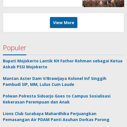
Persidangan Elektronik di PT
Surabaya
View More
Populer
Bupati Mojokerto Lantik KH Fathor Rohman sebagai Ketua
Askab PSSI Mojokerto
Mantan Aster Dam V/Brawijaya Kolonel Inf Singgih
Pambudi SIP, MM, Lulus Cum Laude
Polwan Polresta Sidoarjo Goes to Campus Sosialisasi
Kekerasan Perempuan dan Anak
Lions Club Surabaya Mahardhika Perjuangkan
Pemasangan Air PDAM Panti Asuhan Dorkas Porong