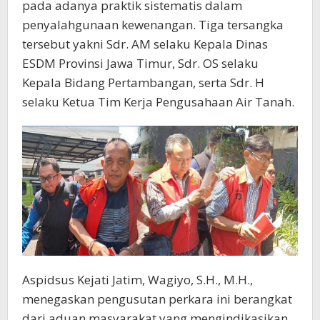
pada adanya praktik sistematis dalam
penyalahgunaan kewenangan. Tiga tersangka
tersebut yakni Sdr. AM selaku Kepala Dinas
ESDM Provinsi Jawa Timur, Sdr. OS selaku
Kepala Bidang Pertambangan, serta Sdr. H
selaku Ketua Tim Kerja Pengusahaan Air Tanah.
Aspidsus Kejati Jatim, Wagiyo, S.H., M.H.,
menegaskan pengusutan perkara ini berangkat
dari aduan masyarakat yang mengindikasikan