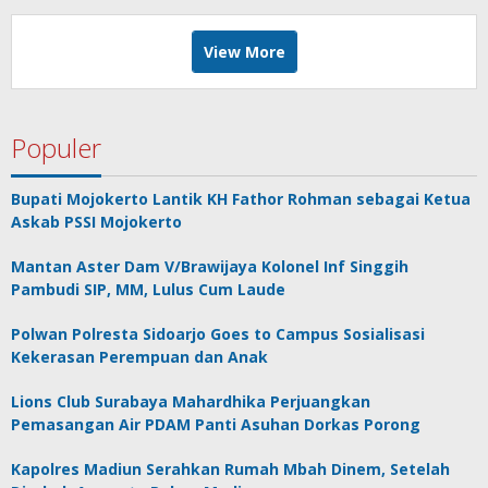
View More
Populer
Bupati Mojokerto Lantik KH Fathor Rohman sebagai Ketua
Askab PSSI Mojokerto
Mantan Aster Dam V/Brawijaya Kolonel Inf Singgih
Pambudi SIP, MM, Lulus Cum Laude
Polwan Polresta Sidoarjo Goes to Campus Sosialisasi
Kekerasan Perempuan dan Anak
Lions Club Surabaya Mahardhika Perjuangkan
Pemasangan Air PDAM Panti Asuhan Dorkas Porong
Kapolres Madiun Serahkan Rumah Mbah Dinem, Setelah