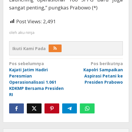
sangat penting,” pungkas Prabowo (*)
Post Views:
2,491
oleh
aku ninja
Ikuti Kami Pada
Navigasi
Pos sebelumnya
Pos berikutnya
Kajati Jatim Hadiri
Kapolri Sampaikan
pos
Peresmian
Aspirasi Petani ke
Operasionalisasi 1.061
Presiden Prabowo
KDKMP Bersama Presiden
RI