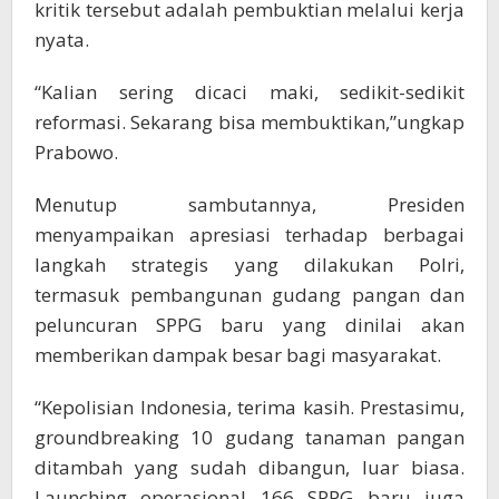
kritik tersebut adalah pembuktian melalui kerja
nyata.
“Kalian sering dicaci maki, sedikit-sedikit
reformasi. Sekarang bisa membuktikan,”ungkap
Prabowo.
Menutup sambutannya, Presiden
menyampaikan apresiasi terhadap berbagai
langkah strategis yang dilakukan Polri,
termasuk pembangunan gudang pangan dan
peluncuran SPPG baru yang dinilai akan
memberikan dampak besar bagi masyarakat.
“Kepolisian Indonesia, terima kasih. Prestasimu,
groundbreaking 10 gudang tanaman pangan
ditambah yang sudah dibangun, luar biasa.
Launching operasional 166 SPPG baru juga